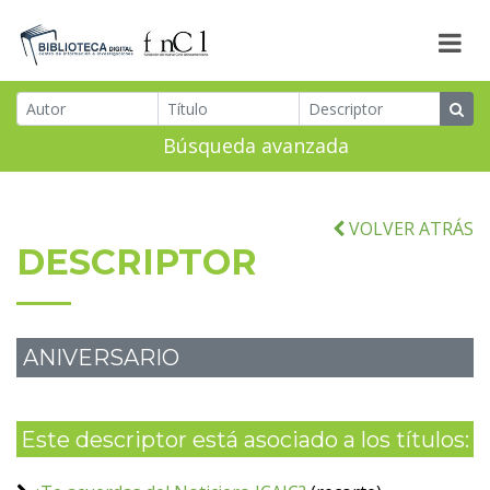
Búsqueda avanzada
VOLVER ATRÁS
DESCRIPTOR
ANIVERSARIO
Este descriptor está asociado a los títulos: