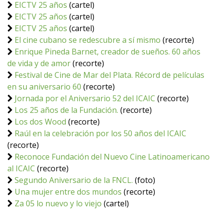
EICTV 25 años
(cartel)
EICTV 25 años
(cartel)
EICTV 25 años
(cartel)
El cine cubano se redescubre a sí mismo
(recorte)
Enrique Pineda Barnet, creador de sueños. 60 años
de vida y de amor
(recorte)
Festival de Cine de Mar del Plata. Récord de películas
en su aniversario 60
(recorte)
Jornada por el Aniversario 52 del ICAIC
(recorte)
Los 25 años de la Fundación.
(recorte)
Los dos Wood
(recorte)
Raúl en la celebración por los 50 años del ICAIC
(recorte)
Reconoce Fundación del Nuevo Cine Latinoamericano
al ICAIC
(recorte)
Segundo Aniversario de la FNCL.
(foto)
Una mujer entre dos mundos
(recorte)
Za 05 lo nuevo y lo viejo
(cartel)