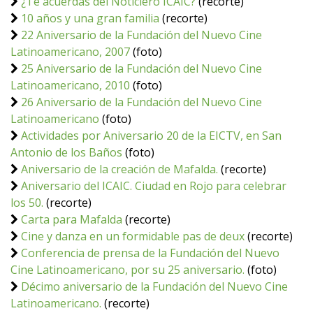
¿Te acuerdas del Noticiero ICAIC?
(recorte)
10 años y una gran familia
(recorte)
22 Aniversario de la Fundación del Nuevo Cine
Latinoamericano, 2007
(foto)
25 Aniversario de la Fundación del Nuevo Cine
Latinoamericano, 2010
(foto)
26 Aniversario de la Fundación del Nuevo Cine
Latinoamericano
(foto)
Actividades por Aniversario 20 de la EICTV, en San
Antonio de los Baños
(foto)
Aniversario de la creación de Mafalda.
(recorte)
Aniversario del ICAIC. Ciudad en Rojo para celebrar
los 50.
(recorte)
Carta para Mafalda
(recorte)
Cine y danza en un formidable pas de deux
(recorte)
Conferencia de prensa de la Fundación del Nuevo
Cine Latinoamericano, por su 25 aniversario.
(foto)
Décimo aniversario de la Fundación del Nuevo Cine
Latinoamericano.
(recorte)