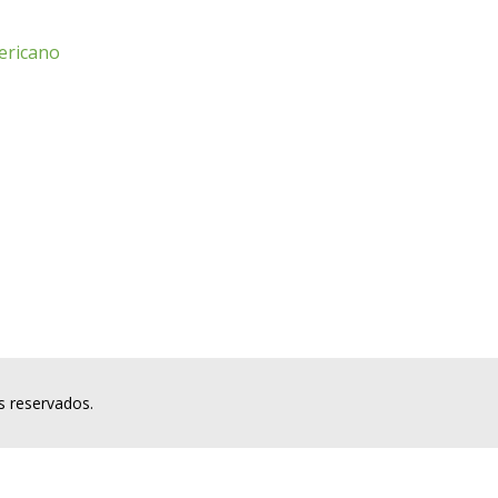
ericano
s reservados.