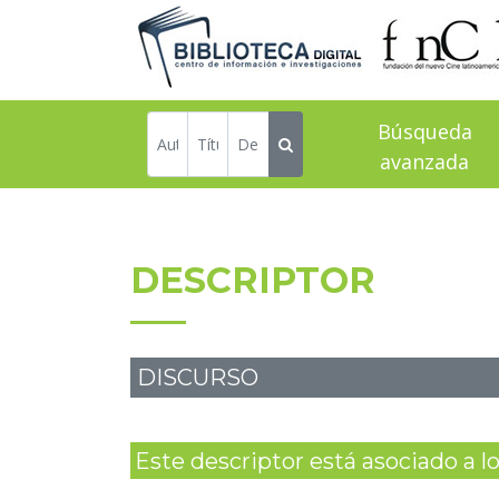
Búsqueda
avanzada
DESCRIPTOR
DISCURSO
Este descriptor está asociado a los