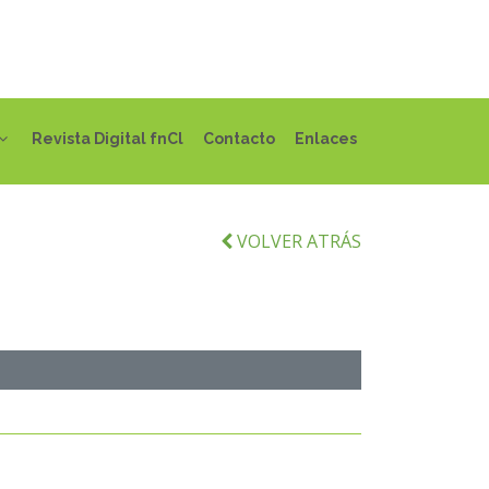
Revista Digital fnCl
Contacto
Enlaces
VOLVER ATRÁS