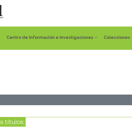
Centro de Información e Investigaciones
Colecciones
 títulos: