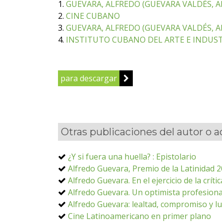
1.
GUEVARA, ALFREDO (GUEVARA VALDÉS, AL
2.
CINE CUBANO
3.
GUEVARA, ALFREDO (GUEVARA VALDÉS, A
4.
INSTITUTO CUBANO DEL ARTE E INDUST
para descargar
Otras publicaciones del autor o 
¿Y si fuera una huella? : Epistolario
Alfredo Guevara, Premio de la Latinidad 
Alfredo Guevara. En el ejercicio de la crí
Alfredo Guevara. Un optimista profesiona
Alfredo Guevara: lealtad, compromiso y lu
Cine Latinoamericano en primer plano