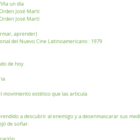
iña un día
 Orden José Martí
 Orden José Martí
firmar, aprender)
cional del Nuevo Cine Latinoamericano : 1979
ndo de hoy
ria
l movimiento estético que las articula
rendido a descubrir al enemigo y a desenmascarar sus med
jó de soñar.
uración