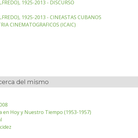
FREDO), 1925-2013 - DISCURSO
LFREDO), 1925-2013 - CINEASTAS CUBANOS
RIA CINEMATOGRAFICOS (ICAIC)
acerca del mismo
2008
tica en Hoy y Nuestro Tiempo (1953-1957)
l
cidez