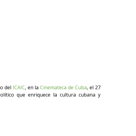
io del
ICAIC
, en la
Cinemateca de Cuba
, el 27
olítico que enriquece la cultura cubana y