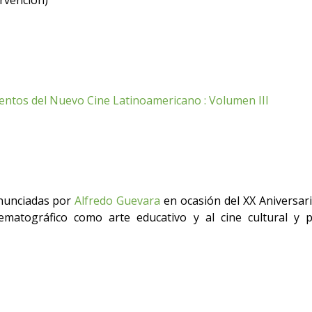
rvención)
mentos del Nuevo Cine Latinoamericano : Volumen III
nunciadas por
Alfredo Guevara
en ocasión del XX Aniversar
ematográfico como arte educativo y al cine cultural y p