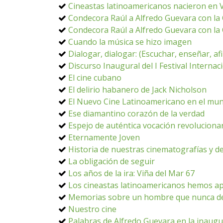
Cineastas latinoamericanos nacieron en V
Condecora Raúl a Alfredo Guevara con la
Condecora Raúl a Alfredo Guevara con la
Cuando la música se hizo imagen
Dialogar, dialogar: (Escuchar, enseñar, a
Discurso Inaugural del I Festival Interna
El cine cubano
El delirio habanero de Jack Nicholson
El Nuevo Cine Latinoamericano en el mu
Ese diamantino corazón de la verdad
Espejo de auténtica vocación revoluciona
Eternamente Joven
Historia de nuestras cinematografías y de
La obligación de seguir
Los años de la ira: Viña del Mar 67
Los cineastas latinoamericanos hemos ap
Memorias sobre un hombre que nunca de
Nuestro cine
Palabras de Alfredo Guevara en la inaug