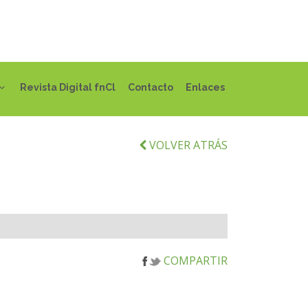
Revista Digital fnCl
Contacto
Enlaces
VOLVER ATRÁS
COMPARTIR