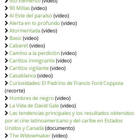
5to Elemento
(video)
90 Millas
(video)
Al Este del paraíso
(video)
Alerta en lo profundo
(video)
Atormentada
(video)
Basic
(video)
Cabaret
(video)
Camino a la perdición
(video)
Carlitos inmigrante
(video)
Carlitos vigilante
(video)
Casablanca
(video)
Curiosidades: El Padrino de Francis Ford Coppola
(recorte)
Hombres de negro
(video)
La Vida de David Gale
(video)
Las tendencias principales y los resultados obtenidos
por el cine latinoamericano y del caribe en Estados
Unidos y Canadá
(documento)
The Widowmaker
(video)