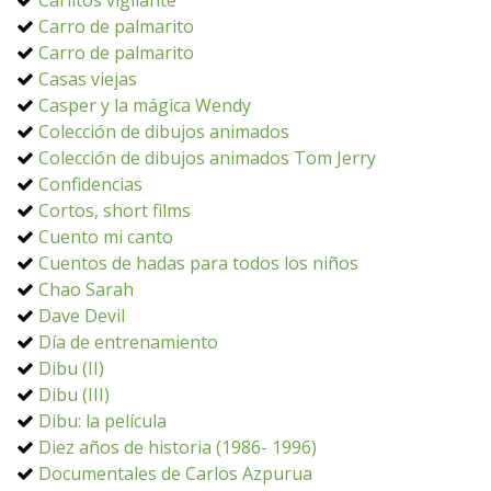
Carlitos vigilante
Carro de palmarito
Carro de palmarito
Casas viejas
Casper y la mágica Wendy
Colección de dibujos animados
Colección de dibujos animados Tom Jerry
Confidencias
Cortos, short films
Cuento mi canto
Cuentos de hadas para todos los niños
Chao Sarah
Dave Devil
Día de entrenamiento
Dibu (II)
Dibu (III)
Dibu: la película
Diez años de historia (1986- 1996)
Documentales de Carlos Azpurua