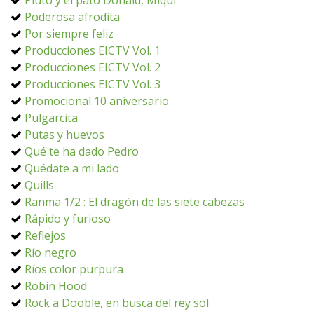
Pluto y el pato Donald, Miqui
Poderosa afrodita
Por siempre feliz
Producciones EICTV Vol. 1
Producciones EICTV Vol. 2
Producciones EICTV Vol. 3
Promocional 10 aniversario
Pulgarcita
Putas y huevos
Qué te ha dado Pedro
Quédate a mi lado
Quills
Ranma 1/2 : El dragón de las siete cabezas
Rápido y furioso
Reflejos
Río negro
Ríos color purpura
Robin Hood
Rock a Dooble, en busca del rey sol