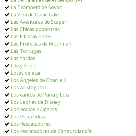
La tierra antes de el tiempo (IV)
La Trompeta de Sovan
La Vida de David Gale
Las Aventuras de Scaper
Las Chicas poderosas
Las Islas vivientes
Las Profecías de Mothman
Las Tortugas
Las Yardas
Lilo y Stitch
Locas de atar
Los Ángeles de Charlie II
Los Aristogatos
Los cantos de Paria y Luis
Los Leones de Disney
Los novios búlgaros
Los Picapiedras
Los Rescatadores
Los rescatadores de Cangurolandía