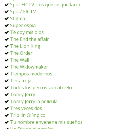
Spot EICTV: Los que se quedaron
Spot/ EICTV
Stigma
Super espía
Te doy mis ojos
The End the affair
The Lion King
The Order
The Wall
The Widowmaker
Tiempos modernos
Tinta roja
Todos los perros van al cielo
Tom y Jerry
Tom y Jerry la película
Tres veces dos
Tribilín Olímpico
Tu nombre envenena mis sueños