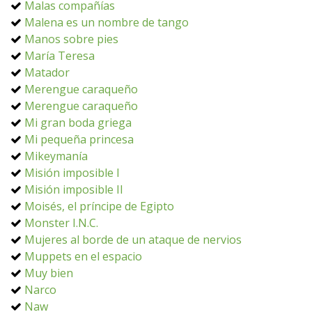
Malas compañías
Malena es un nombre de tango
Manos sobre pies
María Teresa
Matador
Merengue caraqueño
Merengue caraqueño
Mi gran boda griega
Mi pequeña princesa
Mikeymanía
Misión imposible I
Misión imposible II
Moisés, el príncipe de Egipto
Monster I.N.C.
Mujeres al borde de un ataque de nervios
Muppets en el espacio
Muy bien
Narco
Naw