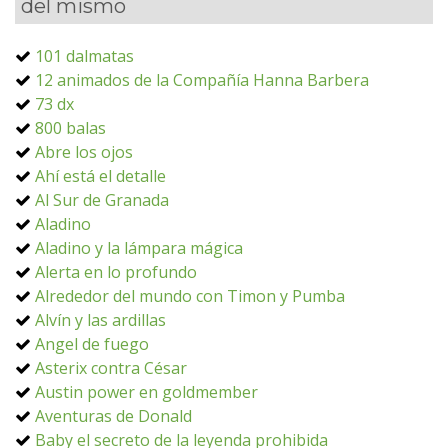
del mismo
101 dalmatas
12 animados de la Compañía Hanna Barbera
73 dx
800 balas
Abre los ojos
Ahí está el detalle
Al Sur de Granada
Aladino
Aladino y la lámpara mágica
Alerta en lo profundo
Alrededor del mundo con Timon y Pumba
Alvín y las ardillas
Angel de fuego
Asterix contra César
Austin power en goldmember
Aventuras de Donald
Baby el secreto de la leyenda prohibida