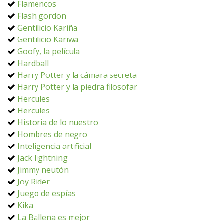
Flamencos
Flash gordon
Gentilicio Kariña
Gentilicio Kariwa
Goofy, la película
Hardball
Harry Potter y la cámara secreta
Harry Potter y la piedra filosofar
Hercules
Hercules
Historia de lo nuestro
Hombres de negro
Inteligencia artificial
Jack lightning
Jimmy neutón
Joy Rider
Juego de espías
Kika
La Ballena es mejor