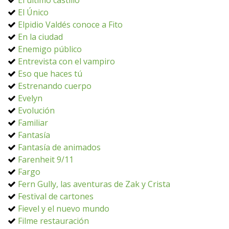
El último castillo
El Único
Elpidio Valdés conoce a Fito
En la ciudad
Enemigo público
Entrevista con el vampiro
Eso que haces tú
Estrenando cuerpo
Evelyn
Evolución
Familiar
Fantasía
Fantasía de animados
Farenheit 9/11
Fargo
Fern Gully, las aventuras de Zak y Crista
Festival de cartones
Fievel y el nuevo mundo
Filme restauración