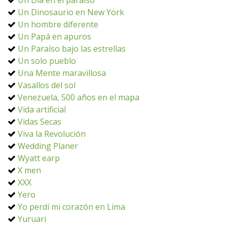
Un Día en el paraíso
Un Dinosaurio en New York
Un hombre diferente
Un Papá en apuros
Un Paraíso bajo las estrellas
Un solo pueblo
Una Mente maravillosa
Vasallos del sol
Venezuela, 500 años en el mapa
Vida artificial
Vidas Secas
Viva la Revolución
Wedding Planer
Wyatt earp
X men
XXX
Yero
Yo perdí mi corazón en Lima
Yuruari