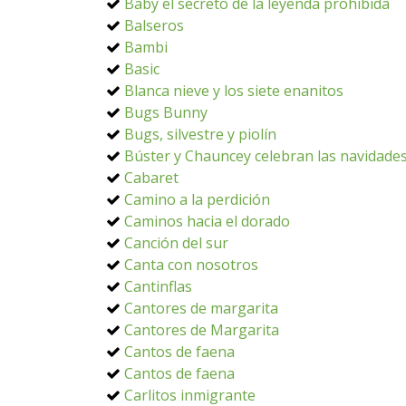
Baby el secreto de la leyenda prohibida
Balseros
Bambi
Basic
Blanca nieve y los siete enanitos
Bugs Bunny
Bugs, silvestre y piolín
Búster y Chauncey celebran las navidade
Cabaret
Camino a la perdición
Caminos hacia el dorado
Canción del sur
Canta con nosotros
Cantinflas
Cantores de margarita
Cantores de Margarita
Cantos de faena
Cantos de faena
Carlitos inmigrante