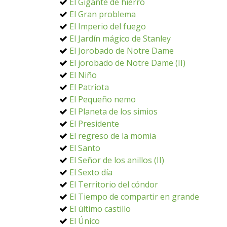
El Gigante de hierro
El Gran problema
El Imperio del fuego
El Jardín mágico de Stanley
El Jorobado de Notre Dame
El jorobado de Notre Dame (II)
El Niño
El Patriota
El Pequeño nemo
El Planeta de los simios
El Presidente
El regreso de la momia
El Santo
El Señor de los anillos (II)
El Sexto día
El Territorio del cóndor
El Tiempo de compartir en grande
El último castillo
El Único