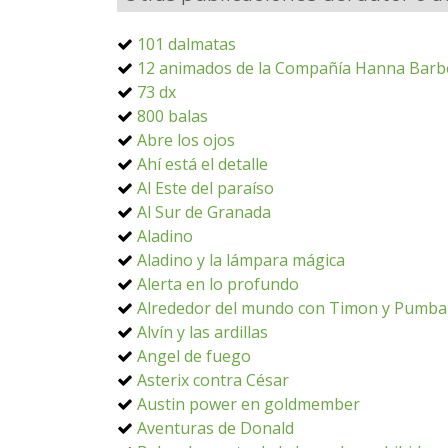
101 dalmatas
12 animados de la Compañía Hanna Barb
73 dx
800 balas
Abre los ojos
Ahí está el detalle
Al Este del paraíso
Al Sur de Granada
Aladino
Aladino y la lámpara mágica
Alerta en lo profundo
Alrededor del mundo con Timon y Pumba
Alvín y las ardillas
Angel de fuego
Asterix contra César
Austin power en goldmember
Aventuras de Donald