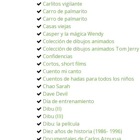
Carlitos vigilante
Carro de palmarito
Carro de palmarito
Casas viejas
Casper y la mágica Wendy
Colección de dibujos animados
Colección de dibujos animados Tom Jerry
Confidencias
Cortos, short films
Cuento mi canto
Cuentos de hadas para todos los niños
Chao Sarah
Dave Devil
Día de entrenamiento
Dibu (II)
Dibu (III)
Dibu: la película
Diez años de historia (1986- 1996)
Documentales de Carlos Azpurua