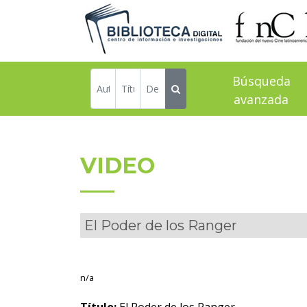
Búsqueda
avanzada
VIDEO
El Poder de los Ranger
n/a