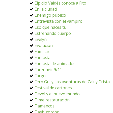
Elpidio Valdés conoce a Fito
En la ciudad
Enemigo público
Entrevista con el vampiro
Eso que haces tú
Estrenando cuerpo
Evelyn
Evolución
Familiar
Fantasía
Fantasía de animados
Farenheit 9/11
Fargo
Fern Gully, las aventuras de Zak y Crista
Festival de cartones
Fievel y el nuevo mundo
Filme restauración
Flamencos
Flash gordon