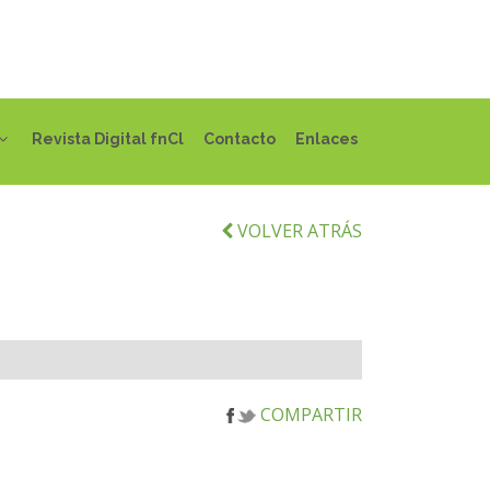
Revista Digital fnCl
Contacto
Enlaces
VOLVER ATRÁS
COMPARTIR