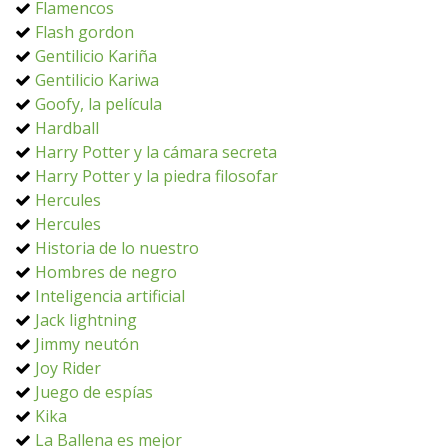
Flamencos
Flash gordon
Gentilicio Kariña
Gentilicio Kariwa
Goofy, la película
Hardball
Harry Potter y la cámara secreta
Harry Potter y la piedra filosofar
Hercules
Hercules
Historia de lo nuestro
Hombres de negro
Inteligencia artificial
Jack lightning
Jimmy neutón
Joy Rider
Juego de espías
Kika
La Ballena es mejor