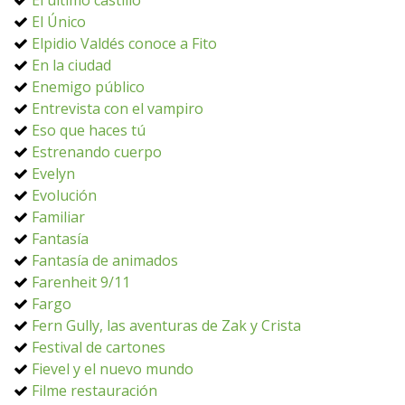
El último castillo
El Único
Elpidio Valdés conoce a Fito
En la ciudad
Enemigo público
Entrevista con el vampiro
Eso que haces tú
Estrenando cuerpo
Evelyn
Evolución
Familiar
Fantasía
Fantasía de animados
Farenheit 9/11
Fargo
Fern Gully, las aventuras de Zak y Crista
Festival de cartones
Fievel y el nuevo mundo
Filme restauración