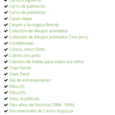
Carlitos vigilante
Carro de palmarito
Carro de palmarito
Casas viejas
Casper y la mágica Wendy
Colección de dibujos animados
Colección de dibujos animados Tom Jerry
Confidencias
Cortos, short films
Cuento mi canto
Cuentos de hadas para todos los niños
Chao Sarah
Dave Devil
Día de entrenamiento
Dibu (II)
Dibu (III)
Dibu: la película
Diez años de historia (1986- 1996)
Documentales de Carlos Azpurua