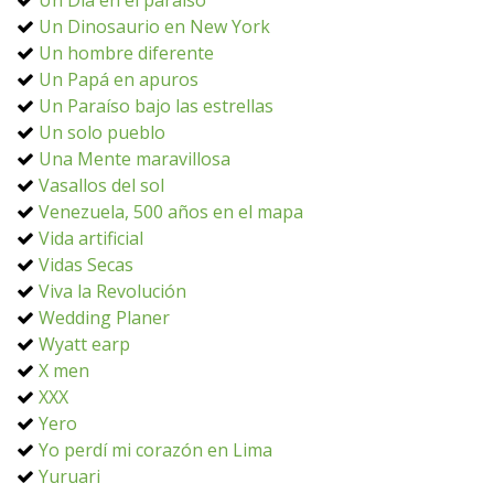
Un Día en el paraíso
Un Dinosaurio en New York
Un hombre diferente
Un Papá en apuros
Un Paraíso bajo las estrellas
Un solo pueblo
Una Mente maravillosa
Vasallos del sol
Venezuela, 500 años en el mapa
Vida artificial
Vidas Secas
Viva la Revolución
Wedding Planer
Wyatt earp
X men
XXX
Yero
Yo perdí mi corazón en Lima
Yuruari