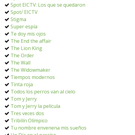
Spot EICTV: Los que se quedaron
Spot/ EICTV
Stigma
Super espía
Te doy mis ojos
The End the affair
The Lion King
The Order
The Wall
The Widowmaker
Tiempos modernos
Tinta roja
Todos los perros van al cielo
Tom y Jerry
Tom y Jerry la película
Tres veces dos
Tribilín Olímpico
Tu nombre envenena mis sueños