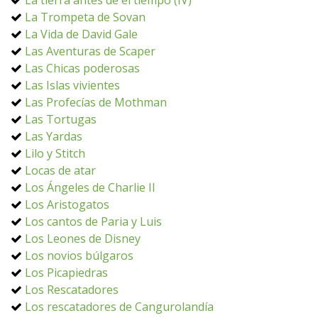
La tierra antes de el tiempo (IV)
La Trompeta de Sovan
La Vida de David Gale
Las Aventuras de Scaper
Las Chicas poderosas
Las Islas vivientes
Las Profecías de Mothman
Las Tortugas
Las Yardas
Lilo y Stitch
Locas de atar
Los Ángeles de Charlie II
Los Aristogatos
Los cantos de Paria y Luis
Los Leones de Disney
Los novios búlgaros
Los Picapiedras
Los Rescatadores
Los rescatadores de Cangurolandía