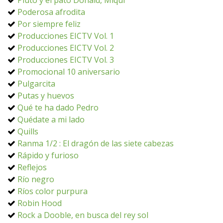
Pluto y el pato Donald, Miqui
Poderosa afrodita
Por siempre feliz
Producciones EICTV Vol. 1
Producciones EICTV Vol. 2
Producciones EICTV Vol. 3
Promocional 10 aniversario
Pulgarcita
Putas y huevos
Qué te ha dado Pedro
Quédate a mi lado
Quills
Ranma 1/2 : El dragón de las siete cabezas
Rápido y furioso
Reflejos
Río negro
Ríos color purpura
Robin Hood
Rock a Dooble, en busca del rey sol