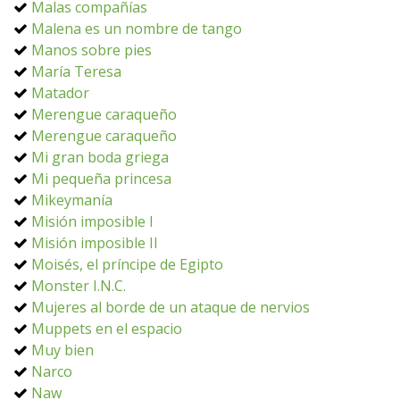
Malas compañías
Malena es un nombre de tango
Manos sobre pies
María Teresa
Matador
Merengue caraqueño
Merengue caraqueño
Mi gran boda griega
Mi pequeña princesa
Mikeymanía
Misión imposible I
Misión imposible II
Moisés, el príncipe de Egipto
Monster I.N.C.
Mujeres al borde de un ataque de nervios
Muppets en el espacio
Muy bien
Narco
Naw