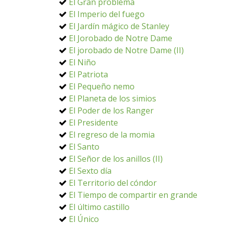
El Gran problema
El Imperio del fuego
El Jardín mágico de Stanley
El Jorobado de Notre Dame
El jorobado de Notre Dame (II)
El Niño
El Patriota
El Pequeño nemo
El Planeta de los simios
El Poder de los Ranger
El Presidente
El regreso de la momia
El Santo
El Señor de los anillos (II)
El Sexto día
El Territorio del cóndor
El Tiempo de compartir en grande
El último castillo
El Único