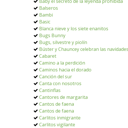
Baby el secreto de la leyenda prohibida
Balseros
Bambi
Basic
Blanca nieve y los siete enanitos
Bugs Bunny
Bugs, silvestre y piolín
Búster y Chauncey celebran las navidade
Cabaret
Camino a la perdición
Caminos hacia el dorado
Canción del sur
Canta con nosotros
Cantinflas
Cantores de margarita
Cantos de faena
Cantos de faena
Carlitos inmigrante
Carlitos vigilante