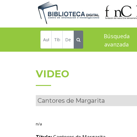
Búsqueda
avanzada
VIDEO
Cantores de Margarita
n/a