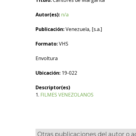
Título:
Cantores de Margarita
Autor(es):
n/a
Publicación:
Venezuela, [s.a.]
Formato:
VHS
Envoltura
Ubicación:
19-022
Descriptor(es)
1.
FILMES VENEZOLANOS
Otras publicaciones del autor o 