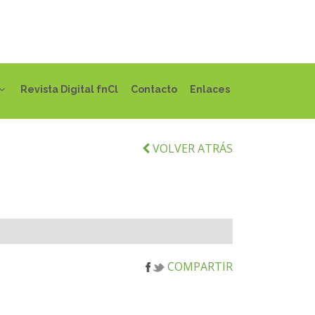
Revista Digital fnCl
Contacto
Enlaces
VOLVER ATRÁS
COMPARTIR