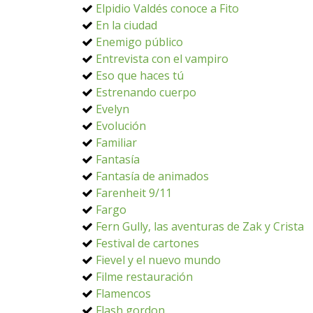
Elpidio Valdés conoce a Fito
En la ciudad
Enemigo público
Entrevista con el vampiro
Eso que haces tú
Estrenando cuerpo
Evelyn
Evolución
Familiar
Fantasía
Fantasía de animados
Farenheit 9/11
Fargo
Fern Gully, las aventuras de Zak y Crista
Festival de cartones
Fievel y el nuevo mundo
Filme restauración
Flamencos
Flash gordon