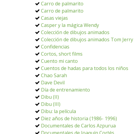
Carro de palmarito
Carro de palmarito
Casas viejas
Casper y la mágica Wendy
Colección de dibujos animados
Colección de dibujos animados Tom Jerry
Confidencias
Cortos, short films
Cuento mi canto
Cuentos de hadas para todos los niños
Chao Sarah
Dave Devil
Día de entrenamiento
Dibu (II)
Dibu (III)
Dibu: la película
Diez años de historia (1986- 1996)
Documentales de Carlos Azpurua
Documentales de Joaquín Cortés