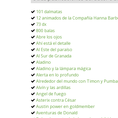
101 dalmatas
12 animados de la Compañía Hanna Barb
73 dx
800 balas
Abre los ojos
Ahí está el detalle
Al Este del paraíso
Al Sur de Granada
Aladino
Aladino y la lámpara mágica
Alerta en lo profundo
Alrededor del mundo con Timon y Pumba
Alvín y las ardillas
Angel de fuego
Asterix contra César
Austin power en goldmember
Aventuras de Donald