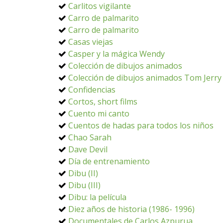
Carlitos vigilante
Carro de palmarito
Carro de palmarito
Casas viejas
Casper y la mágica Wendy
Colección de dibujos animados
Colección de dibujos animados Tom Jerry
Confidencias
Cortos, short films
Cuento mi canto
Cuentos de hadas para todos los niños
Chao Sarah
Dave Devil
Día de entrenamiento
Dibu (II)
Dibu (III)
Dibu: la película
Diez años de historia (1986- 1996)
Documentales de Carlos Azpurua