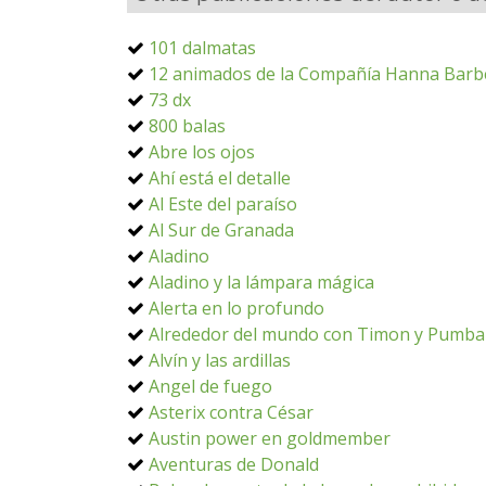
101 dalmatas
12 animados de la Compañía Hanna Barb
73 dx
800 balas
Abre los ojos
Ahí está el detalle
Al Este del paraíso
Al Sur de Granada
Aladino
Aladino y la lámpara mágica
Alerta en lo profundo
Alrededor del mundo con Timon y Pumba
Alvín y las ardillas
Angel de fuego
Asterix contra César
Austin power en goldmember
Aventuras de Donald