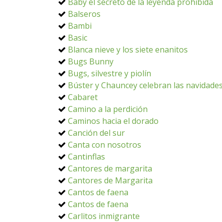
Baby el secreto de la leyenda prohibida
Balseros
Bambi
Basic
Blanca nieve y los siete enanitos
Bugs Bunny
Bugs, silvestre y piolín
Búster y Chauncey celebran las navidade
Cabaret
Camino a la perdición
Caminos hacia el dorado
Canción del sur
Canta con nosotros
Cantinflas
Cantores de margarita
Cantores de Margarita
Cantos de faena
Cantos de faena
Carlitos inmigrante