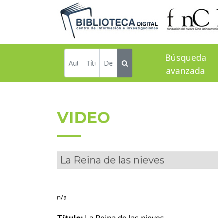
Búsqueda
avanzada
VIDEO
La Reina de las nieves
n/a