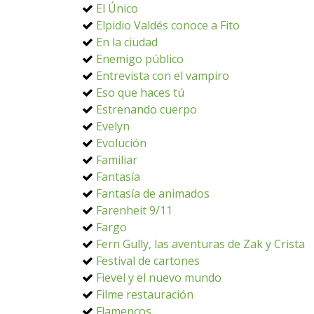
El Único
Elpidio Valdés conoce a Fito
En la ciudad
Enemigo público
Entrevista con el vampiro
Eso que haces tú
Estrenando cuerpo
Evelyn
Evolución
Familiar
Fantasía
Fantasía de animados
Farenheit 9/11
Fargo
Fern Gully, las aventuras de Zak y Crista
Festival de cartones
Fievel y el nuevo mundo
Filme restauración
Flamencos