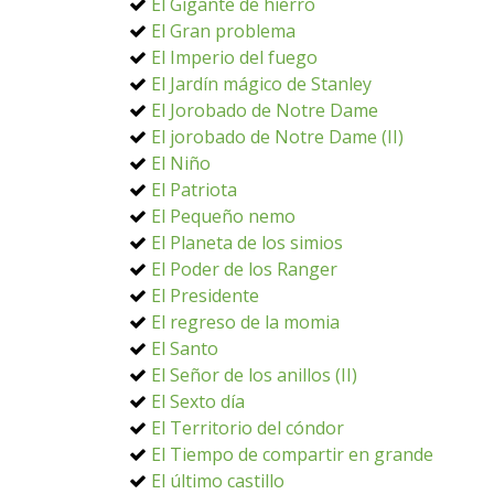
El Gigante de hierro
El Gran problema
El Imperio del fuego
El Jardín mágico de Stanley
El Jorobado de Notre Dame
El jorobado de Notre Dame (II)
El Niño
El Patriota
El Pequeño nemo
El Planeta de los simios
El Poder de los Ranger
El Presidente
El regreso de la momia
El Santo
El Señor de los anillos (II)
El Sexto día
El Territorio del cóndor
El Tiempo de compartir en grande
El último castillo