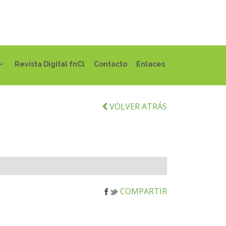
Revista Digital fnCl
Contacto
Enlaces
VOLVER ATRÁS
COMPARTIR