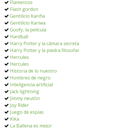
Flamencos
Flash gordon
Gentilicio Kariña
Gentilicio Kariwa
Goofy, la película
Hardball
Harry Potter y la cámara secreta
Harry Potter y la piedra filosofar
Hercules
Hercules
Historia de lo nuestro
Hombres de negro
Inteligencia artificial
Jack lightning
Jimmy neutón
Joy Rider
Juego de espías
Kika
La Ballena es mejor