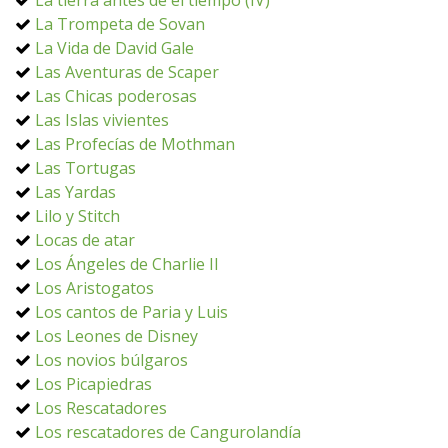
La tierra antes de el tiempo (IV)
La Trompeta de Sovan
La Vida de David Gale
Las Aventuras de Scaper
Las Chicas poderosas
Las Islas vivientes
Las Profecías de Mothman
Las Tortugas
Las Yardas
Lilo y Stitch
Locas de atar
Los Ángeles de Charlie II
Los Aristogatos
Los cantos de Paria y Luis
Los Leones de Disney
Los novios búlgaros
Los Picapiedras
Los Rescatadores
Los rescatadores de Cangurolandía