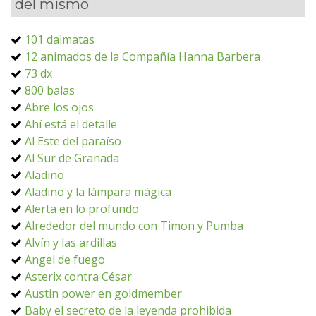
del mismo
101 dalmatas
12 animados de la Compañía Hanna Barbera
73 dx
800 balas
Abre los ojos
Ahí está el detalle
Al Este del paraíso
Al Sur de Granada
Aladino
Aladino y la lámpara mágica
Alerta en lo profundo
Alrededor del mundo con Timon y Pumba
Alvín y las ardillas
Angel de fuego
Asterix contra César
Austin power en goldmember
Baby el secreto de la leyenda prohibida