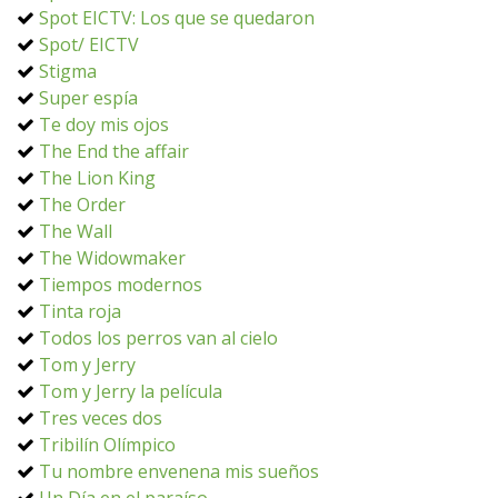
Spot EICTV: Los que se quedaron
Spot/ EICTV
Stigma
Super espía
Te doy mis ojos
The End the affair
The Lion King
The Order
The Wall
The Widowmaker
Tiempos modernos
Tinta roja
Todos los perros van al cielo
Tom y Jerry
Tom y Jerry la película
Tres veces dos
Tribilín Olímpico
Tu nombre envenena mis sueños