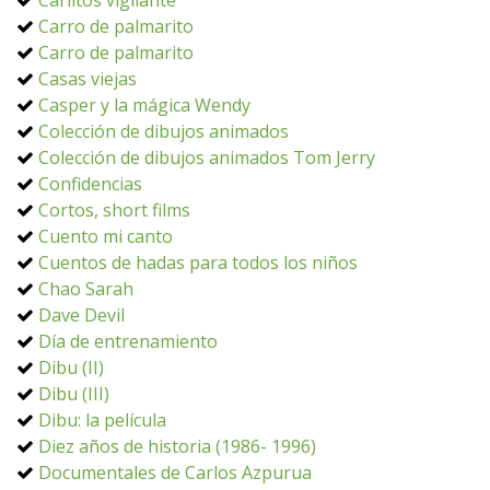
Carlitos vigilante
Carro de palmarito
Carro de palmarito
Casas viejas
Casper y la mágica Wendy
Colección de dibujos animados
Colección de dibujos animados Tom Jerry
Confidencias
Cortos, short films
Cuento mi canto
Cuentos de hadas para todos los niños
Chao Sarah
Dave Devil
Día de entrenamiento
Dibu (II)
Dibu (III)
Dibu: la película
Diez años de historia (1986- 1996)
Documentales de Carlos Azpurua