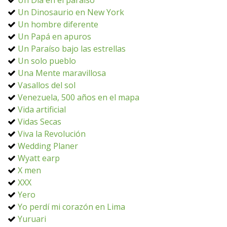
Un Día en el paraíso
Un Dinosaurio en New York
Un hombre diferente
Un Papá en apuros
Un Paraíso bajo las estrellas
Un solo pueblo
Una Mente maravillosa
Vasallos del sol
Venezuela, 500 años en el mapa
Vida artificial
Vidas Secas
Viva la Revolución
Wedding Planer
Wyatt earp
X men
XXX
Yero
Yo perdí mi corazón en Lima
Yuruari