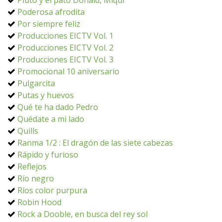
Pluto y el pato Donald, Miqui
Poderosa afrodita
Por siempre feliz
Producciones EICTV Vol. 1
Producciones EICTV Vol. 2
Producciones EICTV Vol. 3
Promocional 10 aniversario
Pulgarcita
Putas y huevos
Qué te ha dado Pedro
Quédate a mi lado
Quills
Ranma 1/2 : El dragón de las siete cabezas
Rápido y furioso
Reflejos
Río negro
Ríos color purpura
Robin Hood
Rock a Dooble, en busca del rey sol