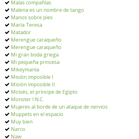
Malas compañías
Malena es un nombre de tango
Manos sobre pies
María Teresa
Matador
Merengue caraqueño
Merengue caraqueño
Mi gran boda griega
Mi pequeña princesa
Mikeymanía
Misión imposible I
Misión imposible II
Moisés, el príncipe de Egipto
Monster I.N.C.
Mujeres al borde de un ataque de nervios
Muppets en el espacio
Muy bien
Narco
Naw