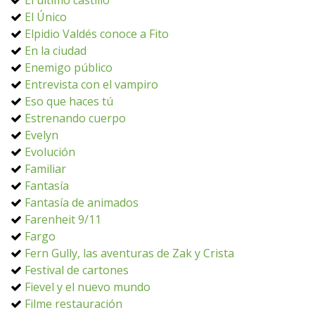
El último castillo
El Único
Elpidio Valdés conoce a Fito
En la ciudad
Enemigo público
Entrevista con el vampiro
Eso que haces tú
Estrenando cuerpo
Evelyn
Evolución
Familiar
Fantasía
Fantasía de animados
Farenheit 9/11
Fargo
Fern Gully, las aventuras de Zak y Crista
Festival de cartones
Fievel y el nuevo mundo
Filme restauración