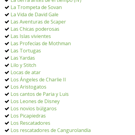
La tierra antes de el tiempo (IV)
La Trompeta de Sovan
La Vida de David Gale
Las Aventuras de Scaper
Las Chicas poderosas
Las Islas vivientes
Las Profecías de Mothman
Las Tortugas
Las Yardas
Lilo y Stitch
Locas de atar
Los Ángeles de Charlie II
Los Aristogatos
Los cantos de Paria y Luis
Los Leones de Disney
Los novios búlgaros
Los Picapiedras
Los Rescatadores
Los rescatadores de Cangurolandía