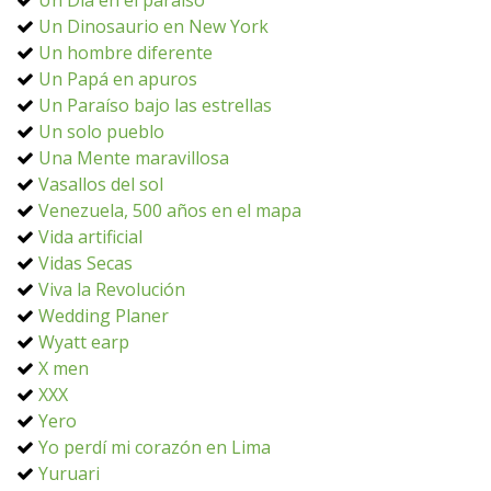
Un Día en el paraíso
Un Dinosaurio en New York
Un hombre diferente
Un Papá en apuros
Un Paraíso bajo las estrellas
Un solo pueblo
Una Mente maravillosa
Vasallos del sol
Venezuela, 500 años en el mapa
Vida artificial
Vidas Secas
Viva la Revolución
Wedding Planer
Wyatt earp
X men
XXX
Yero
Yo perdí mi corazón en Lima
Yuruari