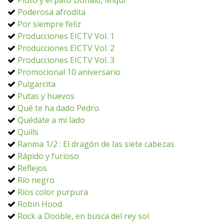
Pluto y el pato Donald, Miqui
Poderosa afrodita
Por siempre feliz
Producciones EICTV Vol. 1
Producciones EICTV Vol. 2
Producciones EICTV Vol. 3
Promocional 10 aniversario
Pulgarcita
Putas y huevos
Qué te ha dado Pedro
Quédate a mi lado
Quills
Ranma 1/2 : El dragón de las siete cabezas
Rápido y furioso
Reflejos
Río negro
Ríos color purpura
Robin Hood
Rock a Dooble, en busca del rey sol