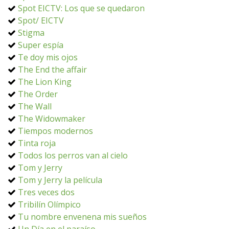
Spot EICTV: Los que se quedaron
Spot/ EICTV
Stigma
Super espía
Te doy mis ojos
The End the affair
The Lion King
The Order
The Wall
The Widowmaker
Tiempos modernos
Tinta roja
Todos los perros van al cielo
Tom y Jerry
Tom y Jerry la película
Tres veces dos
Tribilín Olímpico
Tu nombre envenena mis sueños