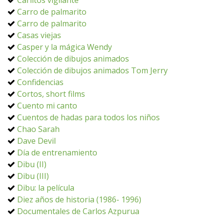
Carlitos vigilante
Carro de palmarito
Carro de palmarito
Casas viejas
Casper y la mágica Wendy
Colección de dibujos animados
Colección de dibujos animados Tom Jerry
Confidencias
Cortos, short films
Cuento mi canto
Cuentos de hadas para todos los niños
Chao Sarah
Dave Devil
Día de entrenamiento
Dibu (II)
Dibu (III)
Dibu: la película
Diez años de historia (1986- 1996)
Documentales de Carlos Azpurua