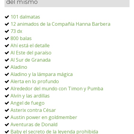
del mismo
101 dalmatas
12 animados de la Compañía Hanna Barbera
73 dx
800 balas
Ahí está el detalle
Al Este del paraíso
Al Sur de Granada
Aladino
Aladino y la lámpara mágica
Alerta en lo profundo
Alrededor del mundo con Timon y Pumba
Alvín y las ardillas
Angel de fuego
Asterix contra César
Austin power en goldmember
Aventuras de Donald
Baby el secreto de la leyenda prohibida