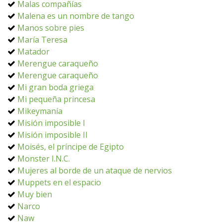
Malas compañías
Malena es un nombre de tango
Manos sobre pies
María Teresa
Matador
Merengue caraqueño
Merengue caraqueño
Mi gran boda griega
Mi pequeña princesa
Mikeymanía
Misión imposible I
Misión imposible II
Moisés, el príncipe de Egipto
Monster I.N.C.
Mujeres al borde de un ataque de nervios
Muppets en el espacio
Muy bien
Narco
Naw