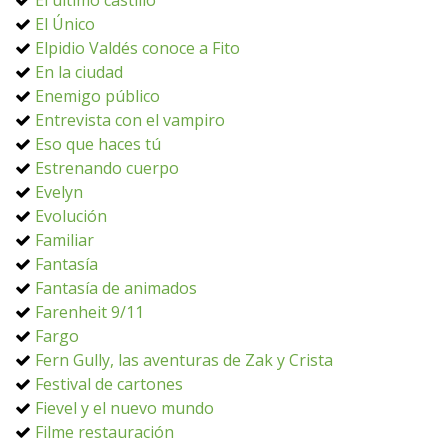
El último castillo
El Único
Elpidio Valdés conoce a Fito
En la ciudad
Enemigo público
Entrevista con el vampiro
Eso que haces tú
Estrenando cuerpo
Evelyn
Evolución
Familiar
Fantasía
Fantasía de animados
Farenheit 9/11
Fargo
Fern Gully, las aventuras de Zak y Crista
Festival de cartones
Fievel y el nuevo mundo
Filme restauración