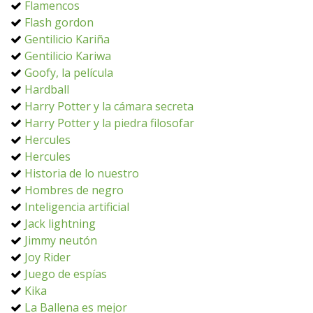
Flamencos
Flash gordon
Gentilicio Kariña
Gentilicio Kariwa
Goofy, la película
Hardball
Harry Potter y la cámara secreta
Harry Potter y la piedra filosofar
Hercules
Hercules
Historia de lo nuestro
Hombres de negro
Inteligencia artificial
Jack lightning
Jimmy neutón
Joy Rider
Juego de espías
Kika
La Ballena es mejor