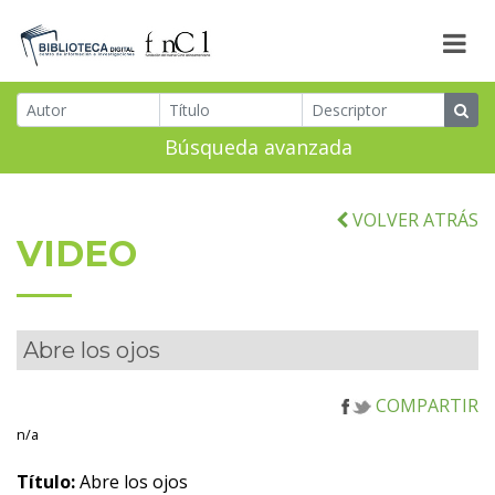
Búsqueda avanzada
VOLVER ATRÁS
VIDEO
Abre los ojos
COMPARTIR
n/a
Título:
Abre los ojos