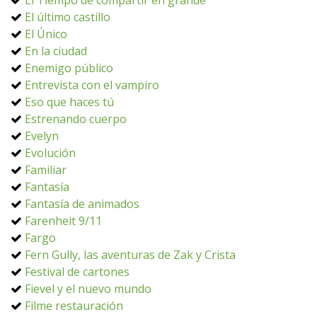
El Tiempo de compartir en grande
El último castillo
El Único
En la ciudad
Enemigo público
Entrevista con el vampiro
Eso que haces tú
Estrenando cuerpo
Evelyn
Evolución
Familiar
Fantasía
Fantasía de animados
Farenheit 9/11
Fargo
Fern Gully, las aventuras de Zak y Crista
Festival de cartones
Fievel y el nuevo mundo
Filme restauración