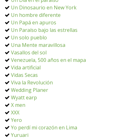
Un Día en el paraíso
Un Dinosaurio en New York
Un hombre diferente
Un Papá en apuros
Un Paraíso bajo las estrellas
Un solo pueblo
Una Mente maravillosa
Vasallos del sol
Venezuela, 500 años en el mapa
Vida artificial
Vidas Secas
Viva la Revolución
Wedding Planer
Wyatt earp
X men
XXX
Yero
Yo perdí mi corazón en Lima
Yuruari