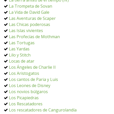
La tierra antes de el tiempo (IV)
La Trompeta de Sovan
La Vida de David Gale
Las Aventuras de Scaper
Las Chicas poderosas
Las Islas vivientes
Las Profecías de Mothman
Las Tortugas
Las Yardas
Lilo y Stitch
Locas de atar
Los Ángeles de Charlie II
Los Aristogatos
Los cantos de Paria y Luis
Los Leones de Disney
Los novios búlgaros
Los Picapiedras
Los Rescatadores
Los rescatadores de Cangurolandía