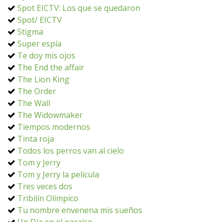
Spot EICTV: Los que se quedaron
Spot/ EICTV
Stigma
Super espía
Te doy mis ojos
The End the affair
The Lion King
The Order
The Wall
The Widowmaker
Tiempos modernos
Tinta roja
Todos los perros van al cielo
Tom y Jerry
Tom y Jerry la película
Tres veces dos
Tribilín Olímpico
Tu nombre envenena mis sueños