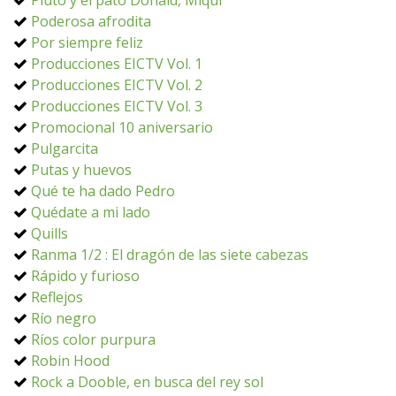
Pluto y el pato Donald, Miqui
Poderosa afrodita
Por siempre feliz
Producciones EICTV Vol. 1
Producciones EICTV Vol. 2
Producciones EICTV Vol. 3
Promocional 10 aniversario
Pulgarcita
Putas y huevos
Qué te ha dado Pedro
Quédate a mi lado
Quills
Ranma 1/2 : El dragón de las siete cabezas
Rápido y furioso
Reflejos
Río negro
Ríos color purpura
Robin Hood
Rock a Dooble, en busca del rey sol