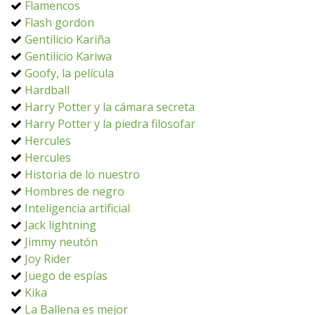
Flamencos
Flash gordon
Gentilicio Kariña
Gentilicio Kariwa
Goofy, la película
Hardball
Harry Potter y la cámara secreta
Harry Potter y la piedra filosofar
Hercules
Hercules
Historia de lo nuestro
Hombres de negro
Inteligencia artificial
Jack lightning
Jimmy neutón
Joy Rider
Juego de espías
Kika
La Ballena es mejor