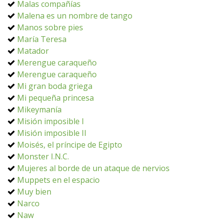
Malas compañías
Malena es un nombre de tango
Manos sobre pies
María Teresa
Matador
Merengue caraqueño
Merengue caraqueño
Mi gran boda griega
Mi pequeña princesa
Mikeymanía
Misión imposible I
Misión imposible II
Moisés, el príncipe de Egipto
Monster I.N.C.
Mujeres al borde de un ataque de nervios
Muppets en el espacio
Muy bien
Narco
Naw