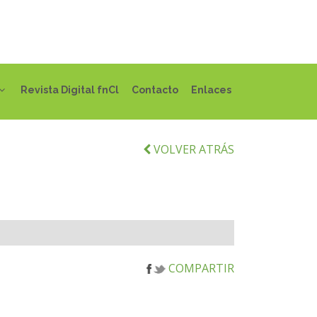
Revista Digital fnCl
Contacto
Enlaces
VOLVER ATRÁS
COMPARTIR