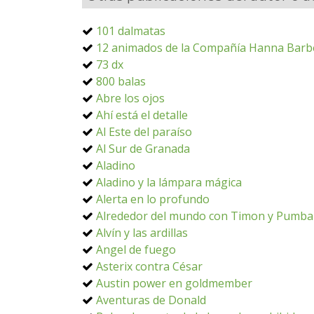
101 dalmatas
12 animados de la Compañía Hanna Barb
73 dx
800 balas
Abre los ojos
Ahí está el detalle
Al Este del paraíso
Al Sur de Granada
Aladino
Aladino y la lámpara mágica
Alerta en lo profundo
Alrededor del mundo con Timon y Pumba
Alvín y las ardillas
Angel de fuego
Asterix contra César
Austin power en goldmember
Aventuras de Donald