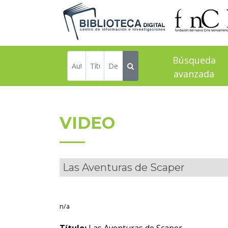
Búsqueda
avanzada
VIDEO
Las Aventuras de Scaper
n/a