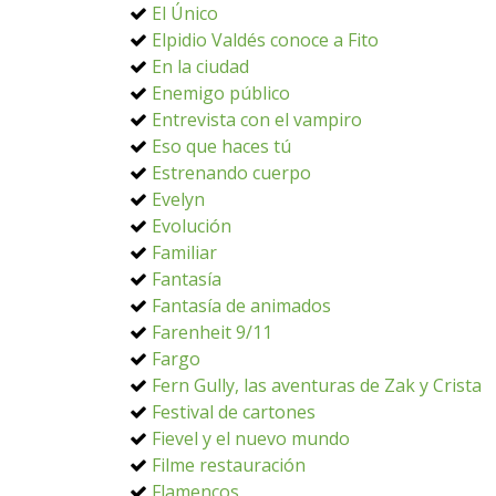
El Único
Elpidio Valdés conoce a Fito
En la ciudad
Enemigo público
Entrevista con el vampiro
Eso que haces tú
Estrenando cuerpo
Evelyn
Evolución
Familiar
Fantasía
Fantasía de animados
Farenheit 9/11
Fargo
Fern Gully, las aventuras de Zak y Crista
Festival de cartones
Fievel y el nuevo mundo
Filme restauración
Flamencos