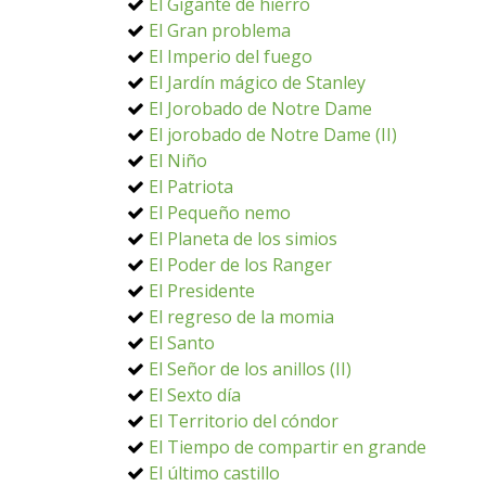
El Gigante de hierro
El Gran problema
El Imperio del fuego
El Jardín mágico de Stanley
El Jorobado de Notre Dame
El jorobado de Notre Dame (II)
El Niño
El Patriota
El Pequeño nemo
El Planeta de los simios
El Poder de los Ranger
El Presidente
El regreso de la momia
El Santo
El Señor de los anillos (II)
El Sexto día
El Territorio del cóndor
El Tiempo de compartir en grande
El último castillo