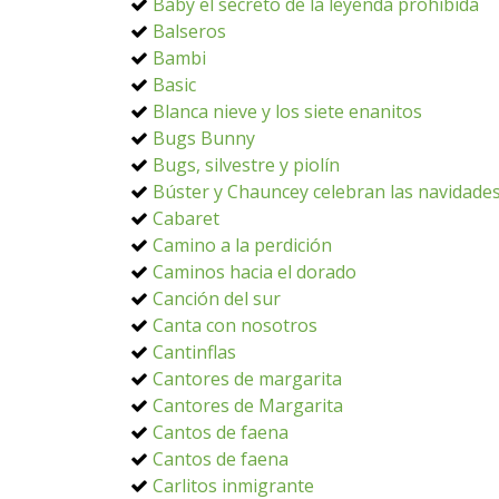
Baby el secreto de la leyenda prohibida
Balseros
Bambi
Basic
Blanca nieve y los siete enanitos
Bugs Bunny
Bugs, silvestre y piolín
Búster y Chauncey celebran las navidade
Cabaret
Camino a la perdición
Caminos hacia el dorado
Canción del sur
Canta con nosotros
Cantinflas
Cantores de margarita
Cantores de Margarita
Cantos de faena
Cantos de faena
Carlitos inmigrante