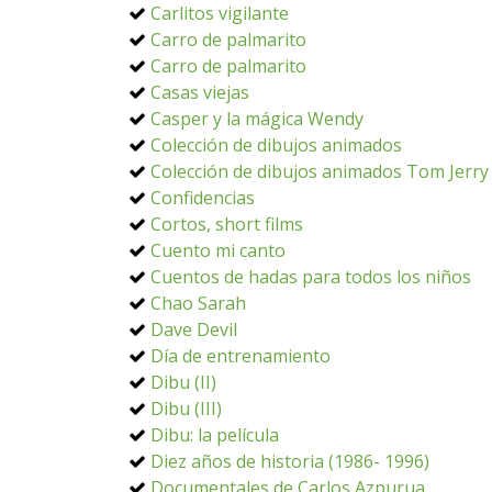
Carlitos vigilante
Carro de palmarito
Carro de palmarito
Casas viejas
Casper y la mágica Wendy
Colección de dibujos animados
Colección de dibujos animados Tom Jerry
Confidencias
Cortos, short films
Cuento mi canto
Cuentos de hadas para todos los niños
Chao Sarah
Dave Devil
Día de entrenamiento
Dibu (II)
Dibu (III)
Dibu: la película
Diez años de historia (1986- 1996)
Documentales de Carlos Azpurua