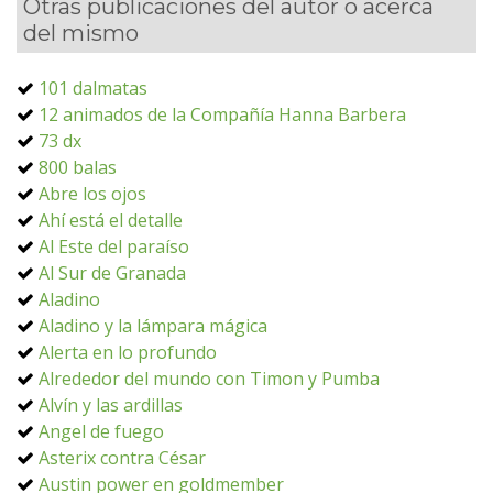
Otras publicaciones del autor o acerca
del mismo
101 dalmatas
12 animados de la Compañía Hanna Barbera
73 dx
800 balas
Abre los ojos
Ahí está el detalle
Al Este del paraíso
Al Sur de Granada
Aladino
Aladino y la lámpara mágica
Alerta en lo profundo
Alrededor del mundo con Timon y Pumba
Alvín y las ardillas
Angel de fuego
Asterix contra César
Austin power en goldmember