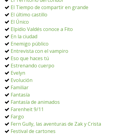
El Territorio del cóndor
El Tiempo de compartir en grande
El último castillo
El Único
Elpidio Valdés conoce a Fito
En la ciudad
Enemigo público
Entrevista con el vampiro
Eso que haces tú
Estrenando cuerpo
Evelyn
Evolución
Familiar
Fantasía
Fantasía de animados
Farenheit 9/11
Fargo
Fern Gully, las aventuras de Zak y Crista
Festival de cartones