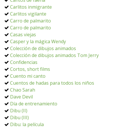
Cantos de faena
Carlitos inmigrante
Carlitos vigilante
Carro de palmarito
Carro de palmarito
Casas viejas
Casper y la mágica Wendy
Colección de dibujos animados
Colección de dibujos animados Tom Jerry
Confidencias
Cortos, short films
Cuento mi canto
Cuentos de hadas para todos los niños
Chao Sarah
Dave Devil
Día de entrenamiento
Dibu (II)
Dibu (III)
Dibu: la película