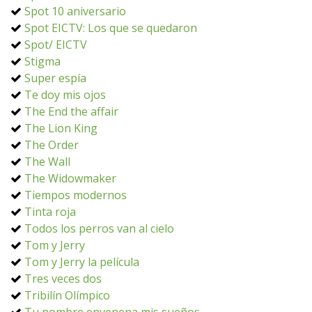
Spot 10 aniversario
Spot EICTV: Los que se quedaron
Spot/ EICTV
Stigma
Super espía
Te doy mis ojos
The End the affair
The Lion King
The Order
The Wall
The Widowmaker
Tiempos modernos
Tinta roja
Todos los perros van al cielo
Tom y Jerry
Tom y Jerry la película
Tres veces dos
Tribilín Olímpico