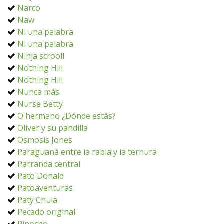
Narco
Naw
Ni una palabra
Ni una palabra
Ninja scrooll
Nothing Hill
Nothing Hill
Nunca más
Nurse Betty
O hermano ¿Dónde estás?
Oliver y su pandilla
Osmosis Jones
Paraguaná entre la rabia y la ternura
Parranda central
Pato Donald
Patoaventuras
Paty Chula
Pecado original