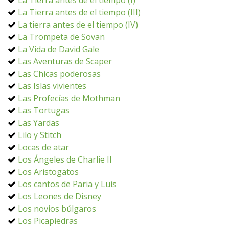
La Tierra antes de el tiempo (I)
La Tierra antes de el tiempo (III)
La tierra antes de el tiempo (IV)
La Trompeta de Sovan
La Vida de David Gale
Las Aventuras de Scaper
Las Chicas poderosas
Las Islas vivientes
Las Profecías de Mothman
Las Tortugas
Las Yardas
Lilo y Stitch
Locas de atar
Los Ángeles de Charlie II
Los Aristogatos
Los cantos de Paria y Luis
Los Leones de Disney
Los novios búlgaros
Los Picapiedras