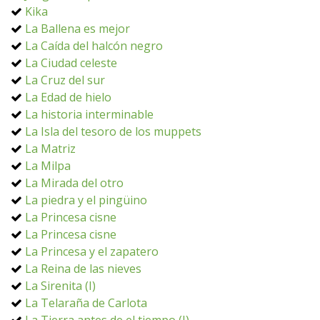
Kika
La Ballena es mejor
La Caída del halcón negro
La Ciudad celeste
La Cruz del sur
La Edad de hielo
La historia interminable
La Isla del tesoro de los muppets
La Matriz
La Milpa
La Mirada del otro
La piedra y el pingüino
La Princesa cisne
La Princesa cisne
La Princesa y el zapatero
La Reina de las nieves
La Sirenita (I)
La Telaraña de Carlota