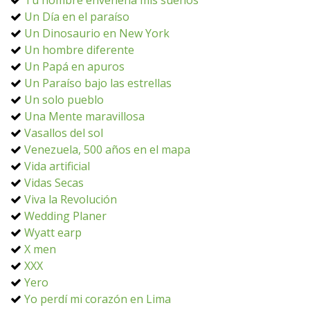
Tu nombre envenena mis sueños
Un Día en el paraíso
Un Dinosaurio en New York
Un hombre diferente
Un Papá en apuros
Un Paraíso bajo las estrellas
Un solo pueblo
Una Mente maravillosa
Vasallos del sol
Venezuela, 500 años en el mapa
Vida artificial
Vidas Secas
Viva la Revolución
Wedding Planer
Wyatt earp
X men
XXX
Yero
Yo perdí mi corazón en Lima