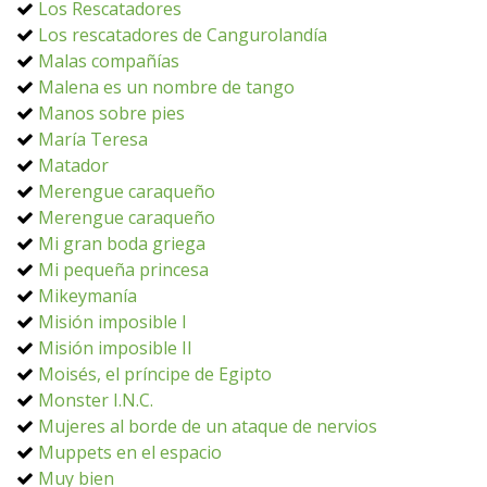
Los Rescatadores
Los rescatadores de Cangurolandía
Malas compañías
Malena es un nombre de tango
Manos sobre pies
María Teresa
Matador
Merengue caraqueño
Merengue caraqueño
Mi gran boda griega
Mi pequeña princesa
Mikeymanía
Misión imposible I
Misión imposible II
Moisés, el príncipe de Egipto
Monster I.N.C.
Mujeres al borde de un ataque de nervios
Muppets en el espacio
Muy bien