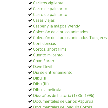
Carlitos vigilante
Carro de palmarito
Carro de palmarito
Casas viejas
Casper y la mágica Wendy
Colección de dibujos animados
Colección de dibujos animados Tom Jerry
Confidencias
Cortos, short films
Cuento mi canto
Chao Sarah
Dave Devil
Día de entrenamiento
Dibu (II)
Dibu (III)
Dibu: la película
Diez años de historia (1986- 1996)
Documentales de Carlos Azpurua
Documentales de Joaquín Cortés