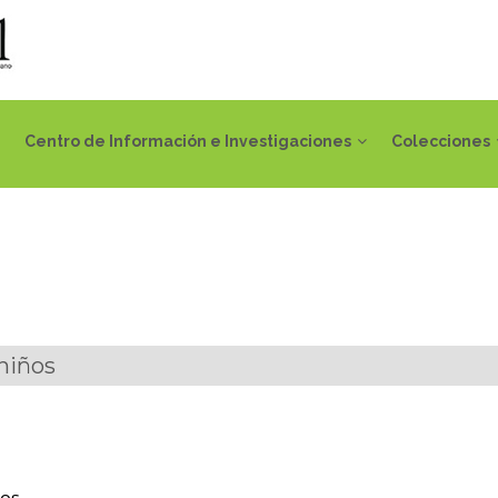
Centro de Información e Investigaciones
Colecciones
niños