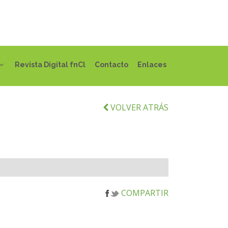
Revista Digital fnCl
Contacto
Enlaces
VOLVER ATRÁS
COMPARTIR