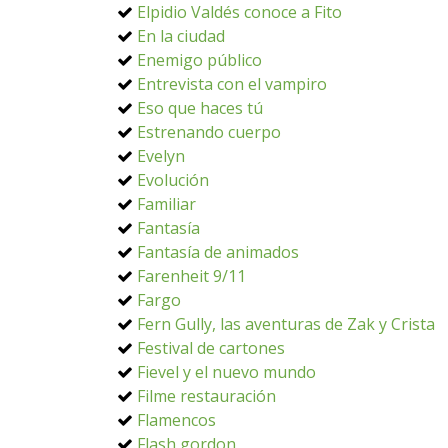
Elpidio Valdés conoce a Fito
En la ciudad
Enemigo público
Entrevista con el vampiro
Eso que haces tú
Estrenando cuerpo
Evelyn
Evolución
Familiar
Fantasía
Fantasía de animados
Farenheit 9/11
Fargo
Fern Gully, las aventuras de Zak y Crista
Festival de cartones
Fievel y el nuevo mundo
Filme restauración
Flamencos
Flash gordon