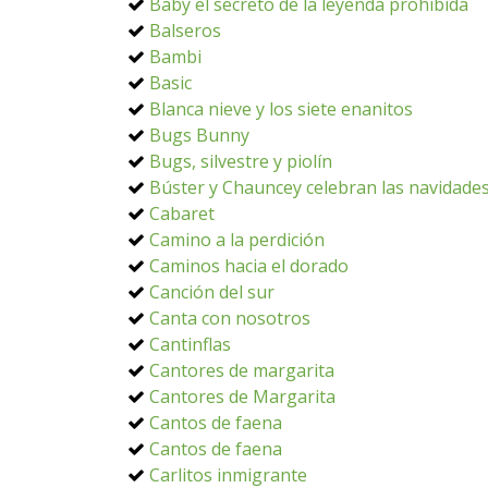
Baby el secreto de la leyenda prohibida
Balseros
Bambi
Basic
Blanca nieve y los siete enanitos
Bugs Bunny
Bugs, silvestre y piolín
Búster y Chauncey celebran las navidade
Cabaret
Camino a la perdición
Caminos hacia el dorado
Canción del sur
Canta con nosotros
Cantinflas
Cantores de margarita
Cantores de Margarita
Cantos de faena
Cantos de faena
Carlitos inmigrante