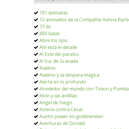
101 dalmatas
12 animados de la Compañía Hanna Barb
73 dx
800 balas
Abre los ojos
Ahí está el detalle
Al Este del paraíso
Al Sur de Granada
Aladino
Aladino y la lámpara mágica
Alerta en lo profundo
Alrededor del mundo con Timon y Pumba
Alvín y las ardillas
Angel de fuego
Asterix contra César
Austin power en goldmember
Aventuras de Donald