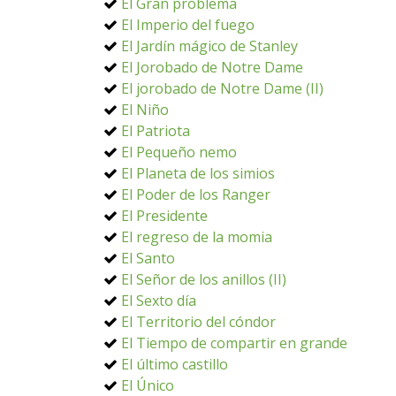
El Gran problema
El Imperio del fuego
El Jardín mágico de Stanley
El Jorobado de Notre Dame
El jorobado de Notre Dame (II)
El Niño
El Patriota
El Pequeño nemo
El Planeta de los simios
El Poder de los Ranger
El Presidente
El regreso de la momia
El Santo
El Señor de los anillos (II)
El Sexto día
El Territorio del cóndor
El Tiempo de compartir en grande
El último castillo
El Único