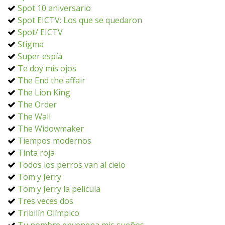
Spot 10 aniversario
Spot EICTV: Los que se quedaron
Spot/ EICTV
Stigma
Super espía
Te doy mis ojos
The End the affair
The Lion King
The Order
The Wall
The Widowmaker
Tiempos modernos
Tinta roja
Todos los perros van al cielo
Tom y Jerry
Tom y Jerry la película
Tres veces dos
Tribilín Olímpico