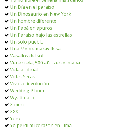
Tu nombre envenena mis sueños
Un Día en el paraíso
Un Dinosaurio en New York
Un hombre diferente
Un Papá en apuros
Un Paraíso bajo las estrellas
Un solo pueblo
Una Mente maravillosa
Vasallos del sol
Venezuela, 500 años en el mapa
Vida artificial
Vidas Secas
Viva la Revolución
Wedding Planer
Wyatt earp
X men
XXX
Yero
Yo perdí mi corazón en Lima