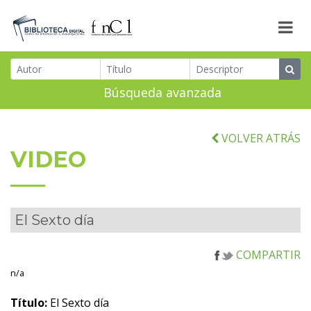
Búsqueda avanzada
VOLVER ATRÁS
VIDEO
El Sexto día
COMPARTIR
n/a
Título:
El Sexto día