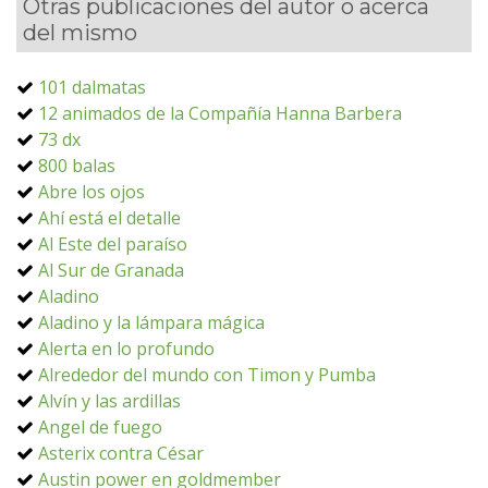
Otras publicaciones del autor o acerca
del mismo
101 dalmatas
12 animados de la Compañía Hanna Barbera
73 dx
800 balas
Abre los ojos
Ahí está el detalle
Al Este del paraíso
Al Sur de Granada
Aladino
Aladino y la lámpara mágica
Alerta en lo profundo
Alrededor del mundo con Timon y Pumba
Alvín y las ardillas
Angel de fuego
Asterix contra César
Austin power en goldmember