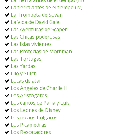
La Tierra antes de el tiempo (III)
La tierra antes de el tiempo (IV)
La Trompeta de Sovan
La Vida de David Gale
Las Aventuras de Scaper
Las Chicas poderosas
Las Islas vivientes
Las Profecías de Mothman
Las Tortugas
Las Yardas
Lilo y Stitch
Locas de atar
Los Ángeles de Charlie II
Los Aristogatos
Los cantos de Paria y Luis
Los Leones de Disney
Los novios búlgaros
Los Picapiedras
Los Rescatadores