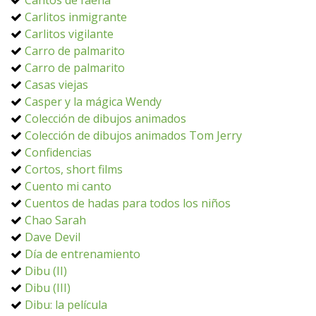
Cantos de faena
Carlitos inmigrante
Carlitos vigilante
Carro de palmarito
Carro de palmarito
Casas viejas
Casper y la mágica Wendy
Colección de dibujos animados
Colección de dibujos animados Tom Jerry
Confidencias
Cortos, short films
Cuento mi canto
Cuentos de hadas para todos los niños
Chao Sarah
Dave Devil
Día de entrenamiento
Dibu (II)
Dibu (III)
Dibu: la película