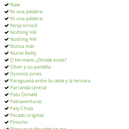
Naw
Ni una palabra
Ni una palabra
Ninja scrooll
Nothing Hill
Nothing Hill
Nunca más
Nurse Betty
O hermano ¿Dónde estás?
Oliver y su pandilla
Osmosis Jones
Paraguaná entre la rabia y la ternura
Parranda central
Pato Donald
Patoaventuras
Paty Chula
Pecado original
Pinocho