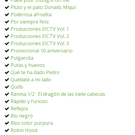
Place your thought on me
Pluto y el pato Donald, Miqui
Poderosa afrodita
Por siempre feliz
Producciones EICTV Vol. 1
Producciones EICTV Vol. 2
Producciones EICTV Vol. 3
Promocional 10 aniversario
Pulgarcita
Putas y huevos
Qué te ha dado Pedro
Quédate a mi lado
Quills
Ranma 1/2 : El dragón de las siete cabezas
Rápido y furioso
Reflejos
Río negro
Ríos color purpura
Robin Hood