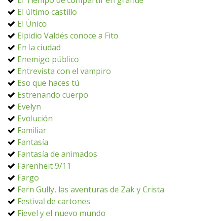
El Tiempo de compartir en grande
El último castillo
El Único
Elpidio Valdés conoce a Fito
En la ciudad
Enemigo público
Entrevista con el vampiro
Eso que haces tú
Estrenando cuerpo
Evelyn
Evolución
Familiar
Fantasía
Fantasía de animados
Farenheit 9/11
Fargo
Fern Gully, las aventuras de Zak y Crista
Festival de cartones
Fievel y el nuevo mundo