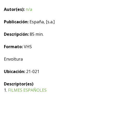
Autor(es):
n/a
Publicación:
España, [s.a.]
Descripción:
85 min.
Formato:
VHS
Envoltura
Ubicación:
21-021
Descriptor(es)
1.
FILMES ESPAÑOLES