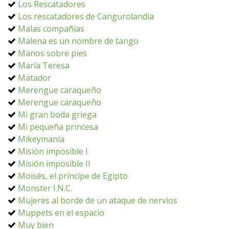
Los Rescatadores
Los rescatadores de Cangurolandía
Malas compañías
Malena es un nombre de tango
Manos sobre pies
María Teresa
Matador
Merengue caraqueño
Merengue caraqueño
Mi gran boda griega
Mi pequeña princesa
Mikeymanía
Misión imposible I
Misión imposible II
Moisés, el príncipe de Egipto
Monster I.N.C.
Mujeres al borde de un ataque de nervios
Muppets en el espacio
Muy bien