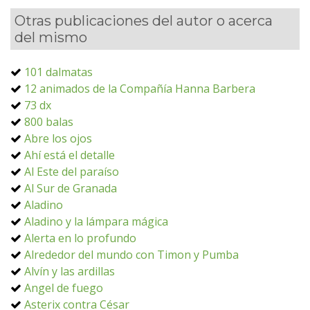
Otras publicaciones del autor o acerca
del mismo
101 dalmatas
12 animados de la Compañía Hanna Barbera
73 dx
800 balas
Abre los ojos
Ahí está el detalle
Al Este del paraíso
Al Sur de Granada
Aladino
Aladino y la lámpara mágica
Alerta en lo profundo
Alrededor del mundo con Timon y Pumba
Alvín y las ardillas
Angel de fuego
Asterix contra César