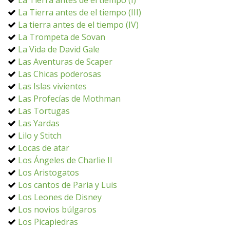
La Tierra antes de el tiempo (I)
La Tierra antes de el tiempo (III)
La tierra antes de el tiempo (IV)
La Trompeta de Sovan
La Vida de David Gale
Las Aventuras de Scaper
Las Chicas poderosas
Las Islas vivientes
Las Profecías de Mothman
Las Tortugas
Las Yardas
Lilo y Stitch
Locas de atar
Los Ángeles de Charlie II
Los Aristogatos
Los cantos de Paria y Luis
Los Leones de Disney
Los novios búlgaros
Los Picapiedras