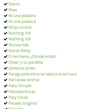
Narco
Naw
Ni una palabra
Ni una palabra
Ninja scrooll
Nothing Hill
Nothing Hill
Nunca más
Nurse Betty
O hermano ¿Dónde estás?
Oliver y su pandilla
Osmosis Jones
Paraguaná entre la rabia y la ternura
Parranda central
Pato Donald
Patoaventuras
Paty Chula
Pecado original