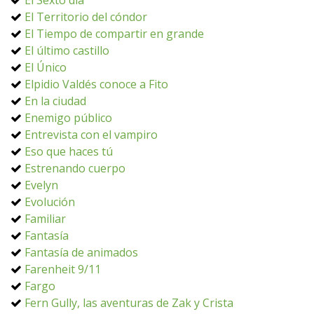
El Sexto día
El Territorio del cóndor
El Tiempo de compartir en grande
El último castillo
El Único
Elpidio Valdés conoce a Fito
En la ciudad
Enemigo público
Entrevista con el vampiro
Eso que haces tú
Estrenando cuerpo
Evelyn
Evolución
Familiar
Fantasía
Fantasía de animados
Farenheit 9/11
Fargo
Fern Gully, las aventuras de Zak y Crista