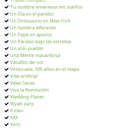
Tribilín Olímpico
Tu nombre envenena mis sueños
Un Día en el paraíso
Un Dinosaurio en New York
Un hombre diferente
Un Papá en apuros
Un Paraíso bajo las estrellas
Un solo pueblo
Una Mente maravillosa
Vasallos del sol
Venezuela, 500 años en el mapa
Vida artificial
Vidas Secas
Viva la Revolución
Wedding Planer
Wyatt earp
X men
XXX
Yero