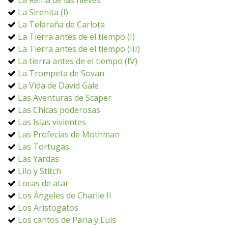
La Reina de las nieves
La Sirenita (I)
La Telaraña de Carlota
La Tierra antes de el tiempo (I)
La Tierra antes de el tiempo (III)
La tierra antes de el tiempo (IV)
La Trompeta de Sovan
La Vida de David Gale
Las Aventuras de Scaper
Las Chicas poderosas
Las Islas vivientes
Las Profecías de Mothman
Las Tortugas
Las Yardas
Lilo y Stitch
Locas de atar
Los Ángeles de Charlie II
Los Aristogatos
Los cantos de Paria y Luis