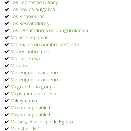
Los Leones de Disney
Los novios búlgaros
Los Picapiedras
Los Rescatadores
Los rescatadores de Cangurolandía
Malas compañías
Malena es un nombre de tango
Manos sobre pies
María Teresa
Matador
Merengue caraqueño
Merengue caraqueño
Mi gran boda griega
Mi pequeña princesa
Mikeymanía
Misión imposible I
Misión imposible II
Moisés, el príncipe de Egipto
Monster I.N.C.