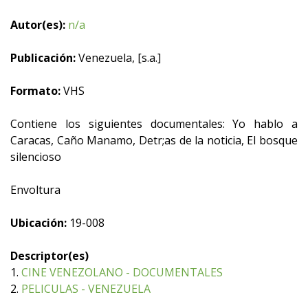
Autor(es):
n/a
Publicación:
Venezuela, [s.a.]
Formato:
VHS
Contiene los siguientes documentales: Yo hablo a
Caracas, Caño Manamo, Detr;as de la noticia, El bosque
silencioso
Envoltura
Ubicación:
19-008
Descriptor(es)
1.
CINE VENEZOLANO - DOCUMENTALES
2.
PELICULAS - VENEZUELA