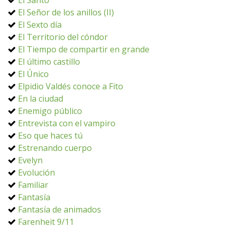
El Santo
El Señor de los anillos (II)
El Sexto día
El Territorio del cóndor
El Tiempo de compartir en grande
El último castillo
El Único
Elpidio Valdés conoce a Fito
En la ciudad
Enemigo público
Entrevista con el vampiro
Eso que haces tú
Estrenando cuerpo
Evelyn
Evolución
Familiar
Fantasía
Fantasía de animados
Farenheit 9/11