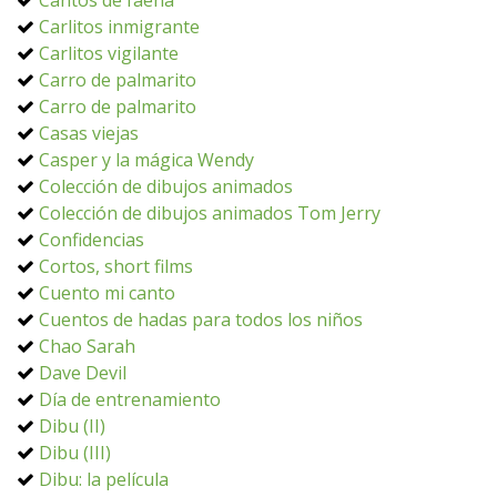
Cantos de faena
Carlitos inmigrante
Carlitos vigilante
Carro de palmarito
Carro de palmarito
Casas viejas
Casper y la mágica Wendy
Colección de dibujos animados
Colección de dibujos animados Tom Jerry
Confidencias
Cortos, short films
Cuento mi canto
Cuentos de hadas para todos los niños
Chao Sarah
Dave Devil
Día de entrenamiento
Dibu (II)
Dibu (III)
Dibu: la película