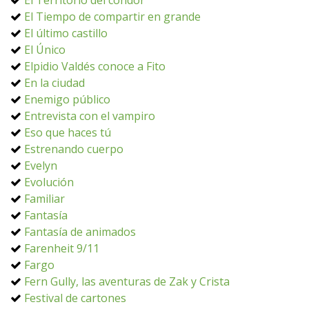
El Territorio del cóndor
El Tiempo de compartir en grande
El último castillo
El Único
Elpidio Valdés conoce a Fito
En la ciudad
Enemigo público
Entrevista con el vampiro
Eso que haces tú
Estrenando cuerpo
Evelyn
Evolución
Familiar
Fantasía
Fantasía de animados
Farenheit 9/11
Fargo
Fern Gully, las aventuras de Zak y Crista
Festival de cartones