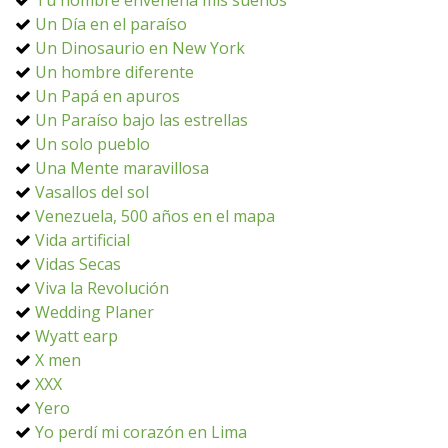
Tu nombre envenena mis sueños
Un Día en el paraíso
Un Dinosaurio en New York
Un hombre diferente
Un Papá en apuros
Un Paraíso bajo las estrellas
Un solo pueblo
Una Mente maravillosa
Vasallos del sol
Venezuela, 500 años en el mapa
Vida artificial
Vidas Secas
Viva la Revolución
Wedding Planer
Wyatt earp
X men
XXX
Yero
Yo perdí mi corazón en Lima