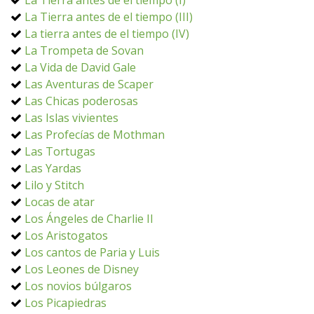
La Tierra antes de el tiempo (I)
La Tierra antes de el tiempo (III)
La tierra antes de el tiempo (IV)
La Trompeta de Sovan
La Vida de David Gale
Las Aventuras de Scaper
Las Chicas poderosas
Las Islas vivientes
Las Profecías de Mothman
Las Tortugas
Las Yardas
Lilo y Stitch
Locas de atar
Los Ángeles de Charlie II
Los Aristogatos
Los cantos de Paria y Luis
Los Leones de Disney
Los novios búlgaros
Los Picapiedras