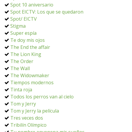
Spot 10 aniversario
Spot EICTV: Los que se quedaron
Spot/ EICTV
Stigma
Super espía
Te doy mis ojos
The End the affair
The Lion King
The Order
The Wall
The Widowmaker
Tiempos modernos
Tinta roja
Todos los perros van al cielo
Tom y Jerry
Tom y Jerry la película
Tres veces dos
Tribilín Olímpico