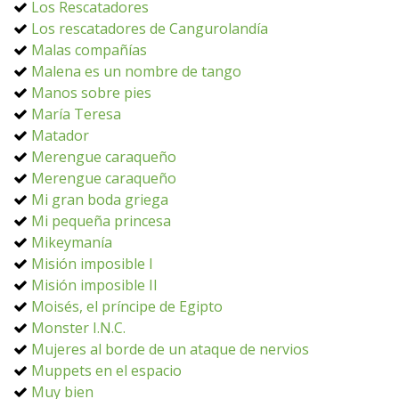
Los Rescatadores
Los rescatadores de Cangurolandía
Malas compañías
Malena es un nombre de tango
Manos sobre pies
María Teresa
Matador
Merengue caraqueño
Merengue caraqueño
Mi gran boda griega
Mi pequeña princesa
Mikeymanía
Misión imposible I
Misión imposible II
Moisés, el príncipe de Egipto
Monster I.N.C.
Mujeres al borde de un ataque de nervios
Muppets en el espacio
Muy bien