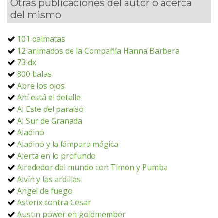
Otras publicaciones del autor o acerca
del mismo
101 dalmatas
12 animados de la Compañía Hanna Barbera
73 dx
800 balas
Abre los ojos
Ahí está el detalle
Al Este del paraíso
Al Sur de Granada
Aladino
Aladino y la lámpara mágica
Alerta en lo profundo
Alrededor del mundo con Timon y Pumba
Alvín y las ardillas
Angel de fuego
Asterix contra César
Austin power en goldmember