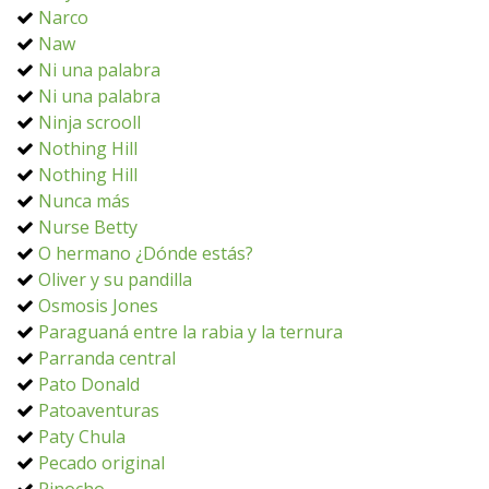
Narco
Naw
Ni una palabra
Ni una palabra
Ninja scrooll
Nothing Hill
Nothing Hill
Nunca más
Nurse Betty
O hermano ¿Dónde estás?
Oliver y su pandilla
Osmosis Jones
Paraguaná entre la rabia y la ternura
Parranda central
Pato Donald
Patoaventuras
Paty Chula
Pecado original