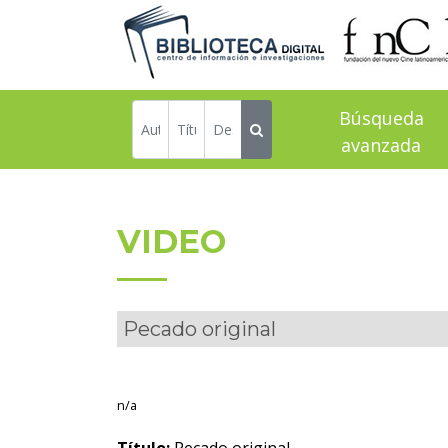
Búsqueda
avanzada
VIDEO
Pecado original
n/a