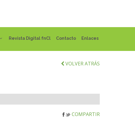
Revista Digital fnCl
Contacto
Enlaces
VOLVER ATRÁS
COMPARTIR