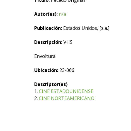
Título:
Pecado original
Autor(es):
n/a
Publicación:
Estados Unidos, [s.a.]
Descripción:
VHS
Envoltura
Ubicación:
23-066
Descriptor(es)
1.
CINE ESTADOUNIDENSE
2.
CINE NORTEAMERICANO