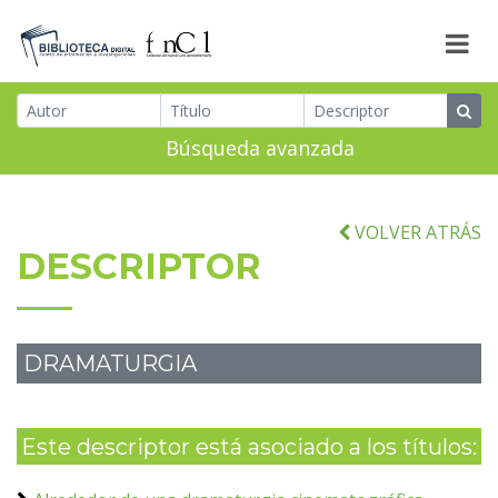
Búsqueda avanzada
VOLVER ATRÁS
DESCRIPTOR
DRAMATURGIA
Este descriptor está asociado a los títulos: