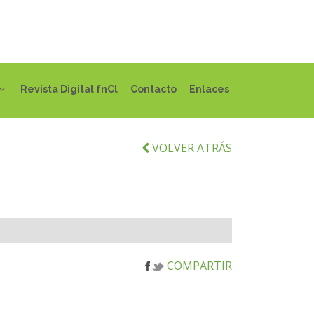
Revista Digital fnCl
Contacto
Enlaces
VOLVER ATRÁS
COMPARTIR