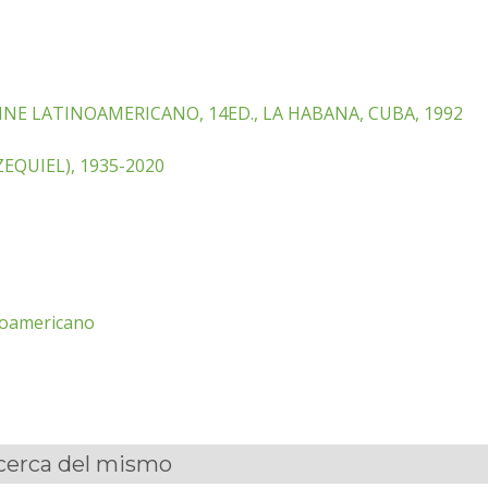
NE LATINOAMERICANO, 14ED., LA HABANA, CUBA, 1992
EQUIEL), 1935-2020
inoamericano
acerca del mismo