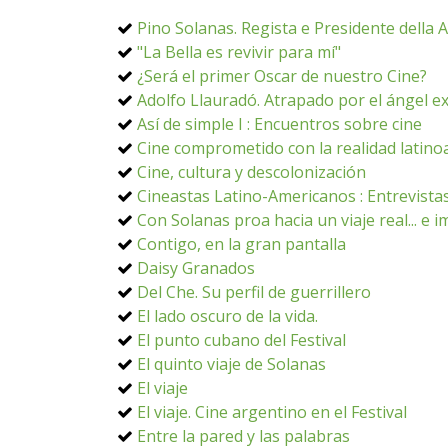
Pino Solanas. Regista e Presidente della 
"La Bella es revivir para mí"
¿Será el primer Oscar de nuestro Cine?
Adolfo Llauradó. Atrapado por el ángel 
Así de simple I : Encuentros sobre cine
Cine comprometido con la realidad latin
Cine, cultura y descolonización
Cineastas Latino-Americanos : Entrevistas
Con Solanas proa hacia un viaje real... e 
Contigo, en la gran pantalla
Daisy Granados
Del Che. Su perfil de guerrillero
El lado oscuro de la vida.
El punto cubano del Festival
El quinto viaje de Solanas
El viaje
El viaje. Cine argentino en el Festival
Entre la pared y las palabras