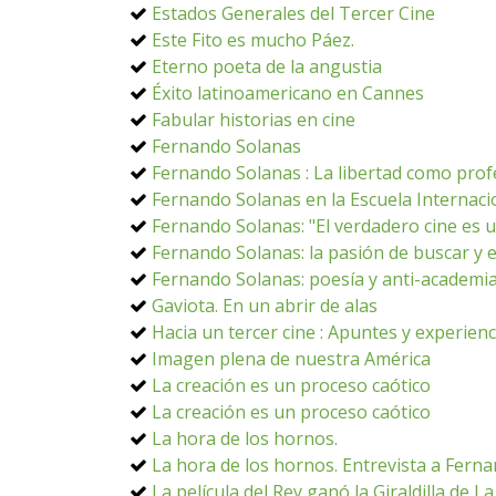
Estados Generales del Tercer Cine
Este Fito es mucho Páez.
Eterno poeta de la angustia
Éxito latinoamericano en Cannes
Fabular historias en cine
Fernando Solanas
Fernando Solanas : La libertad como prof
Fernando Solanas en la Escuela Internaci
Fernando Solanas: "El verdadero cine es 
Fernando Solanas: la pasión de buscar y 
Fernando Solanas: poesía y anti-academi
Gaviota. En un abrir de alas
Hacia un tercer cine : Apuntes y experienc
Imagen plena de nuestra América
La creación es un proceso caótico
La creación es un proceso caótico
La hora de los hornos.
La hora de los hornos. Entrevista a Fern
La película del Rey ganó la Giraldilla de 