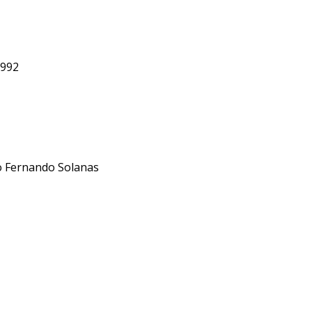
1992
no Fernando Solanas