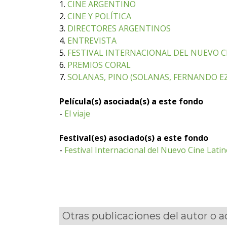
1.
CINE ARGENTINO
2.
CINE Y POLÍTICA
3.
DIRECTORES ARGENTINOS
4.
ENTREVISTA
5.
FESTIVAL INTERNACIONAL DEL NUEVO CI
6.
PREMIOS CORAL
7.
SOLANAS, PINO (SOLANAS, FERNANDO EZ
Película(s) asociada(s) a este fondo
-
El viaje
Festival(es) asociado(s) a este fondo
-
Festival Internacional del Nuevo Cine Lat
Otras publicaciones del autor o 