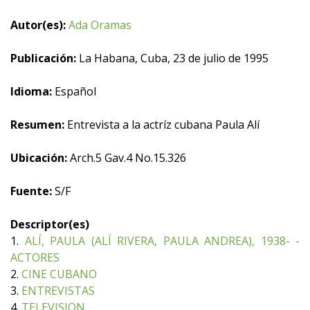
Autor(es):
Ada Oramas
Publicación:
La Habana, Cuba, 23 de julio de 1995
Idioma:
Español
Resumen:
Entrevista a la actríz cubana Paula Alí
Ubicación:
Arch.5 Gav.4 No.15.326
Fuente:
S/F
Descriptor(es)
1.
ALÍ, PAULA (ALÍ RIVERA, PAULA ANDREA), 1938- -
ACTORES
2.
CINE CUBANO
3.
ENTREVISTAS
4.
TELEVISION