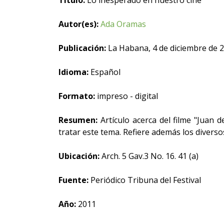
Título:
Lo inesperado en nuestro cine
Autor(es):
Ada Oramas
Publicación:
La Habana, 4 de diciembre de 
Idioma:
Español
Formato:
impreso - digital
Resumen:
Artículo acerca del filme "Juan 
tratar este tema. Refiere además los diverso
Ubicación:
Arch. 5 Gav.3 No. 16. 41 (a)
Fuente:
Periódico Tribuna del Festival
Año:
2011