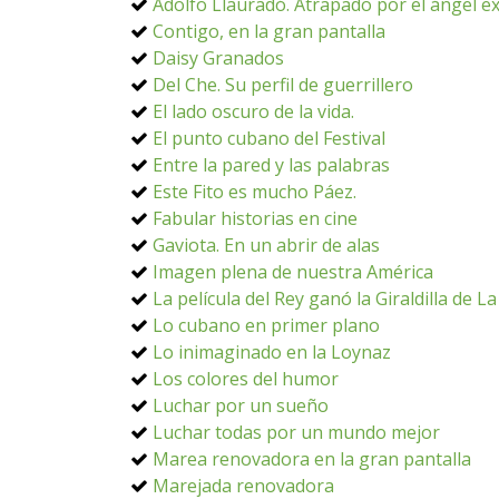
Adolfo Llauradó. Atrapado por el ángel 
Contigo, en la gran pantalla
Daisy Granados
Del Che. Su perfil de guerrillero
El lado oscuro de la vida.
El punto cubano del Festival
Entre la pared y las palabras
Este Fito es mucho Páez.
Fabular historias en cine
Gaviota. En un abrir de alas
Imagen plena de nuestra América
La película del Rey ganó la Giraldilla de 
Lo cubano en primer plano
Lo inimaginado en la Loynaz
Los colores del humor
Luchar por un sueño
Luchar todas por un mundo mejor
Marea renovadora en la gran pantalla
Marejada renovadora