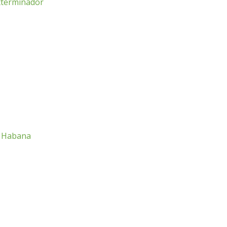
exterminador
La Habana