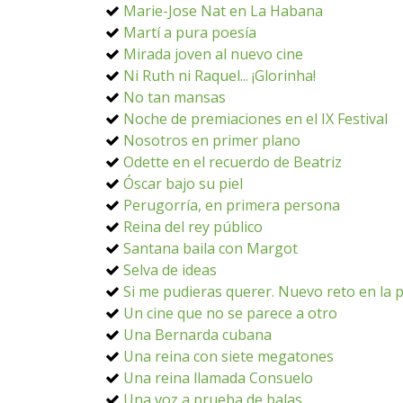
Marie-Jose Nat en La Habana
Martí a pura poesía
Mirada joven al nuevo cine
Ni Ruth ni Raquel... ¡Glorinha!
No tan mansas
Noche de premiaciones en el IX Festival
Nosotros en primer plano
Odette en el recuerdo de Beatriz
Óscar bajo su piel
Perugorría, en primera persona
Reina del rey público
Santana baila con Margot
Selva de ideas
Si me pudieras querer. Nuevo reto en la p
Un cine que no se parece a otro
Una Bernarda cubana
Una reina con siete megatones
Una reina llamada Consuelo
Una voz a prueba de balas