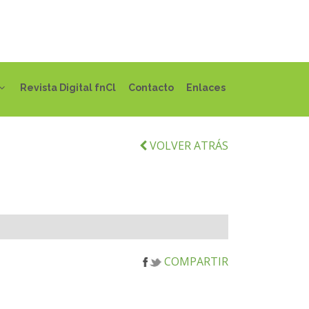
Revista Digital fnCl
Contacto
Enlaces
VOLVER ATRÁS
COMPARTIR