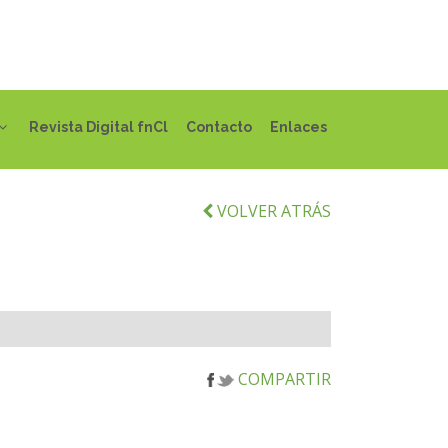
Revista Digital fnCl
Contacto
Enlaces
VOLVER ATRÁS
COMPARTIR