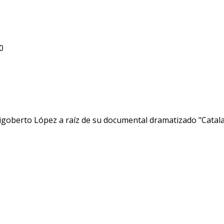
0
Rigoberto López a raíz de su documental dramatizado "Catal