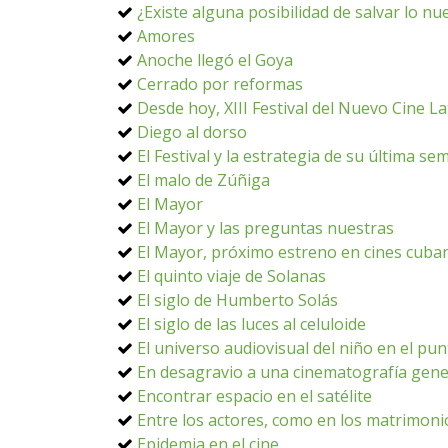
¿Existe alguna posibilidad de salvar lo nu
Amores
Anoche llegó el Goya
Cerrado por reformas
Desde hoy, XIII Festival del Nuevo Cine 
Diego al dorso
El Festival y la estrategia de su última s
El malo de Zúñiga
El Mayor
El Mayor y las preguntas nuestras
El Mayor, próximo estreno en cines cuban
El quinto viaje de Solanas
El siglo de Humberto Solás
El siglo de las luces al celuloide
El universo audiovisual del niño en el pun
En desagravio a una cinematografía gene
Encontrar espacio en el satélite
Entre los actores, como en los matrimoni
Epidemia en el cine