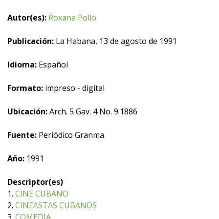
Autor(es):
Roxana Pollo
Publicación:
La Habana, 13 de agosto de 1991
Idioma:
Español
Formato:
impreso - digital
Ubicación:
Arch. 5 Gav. 4 No. 9.1886
Fuente:
Periódico Granma
Año:
1991
Descriptor(es)
1.
CINE CUBANO
2.
CINEASTAS CUBANOS
3.
COMEDIA