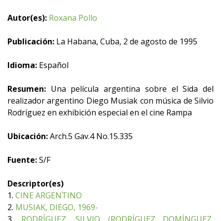
Autor(es):
Roxana Pollo
Publicación:
La Habana, Cuba, 2 de agosto de 1995
Idioma:
Español
Resumen:
Una película argentina sobre el Sida del
realizador argentino Diego Musiak con música de Silvio
Rodríguez en exhibición especial en el cine Rampa
Ubicación:
Arch.5 Gav.4 No.15.335
Fuente:
S/F
Descriptor(es)
1.
CINE ARGENTINO
2.
MUSIAK, DIEGO, 1969-
3.
RODRÍGUEZ, SILVIO (RODRÍGUEZ DOMÍNGUEZ,