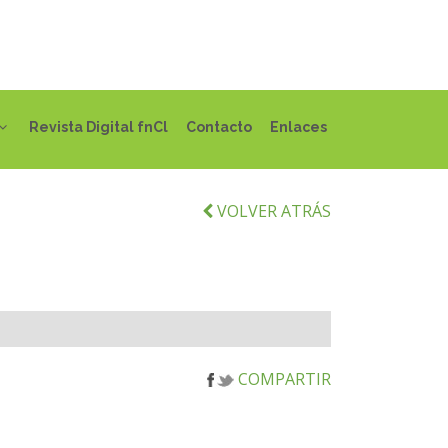
Revista Digital fnCl
Contacto
Enlaces
VOLVER ATRÁS
COMPARTIR