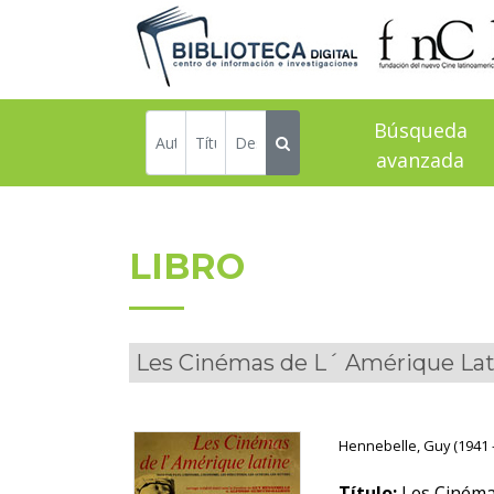
Búsqueda
avanzada
LIBRO
Les Cinémas de L´ Amérique Lat
Hennebelle, Guy (1941 -
Título:
Les Cinémas