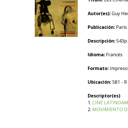
Autor(es):
Guy He
Publicación:
Paris 
Descripción:
543p. 
Idioma:
Francés
Formato:
Impreso
Ubicación:
581 - R
Descriptor(es)
1.
CINE LATINOAM
2.
MOVIMIENTO DE