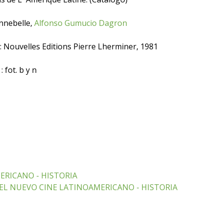
nnebelle,
Alfonso Gumucio Dagron
: Nouvelles Editions Pierre Lherminer, 1981
: fot. b y n
ERICANO - HISTORIA
L NUEVO CINE LATINOAMERICANO - HISTORIA