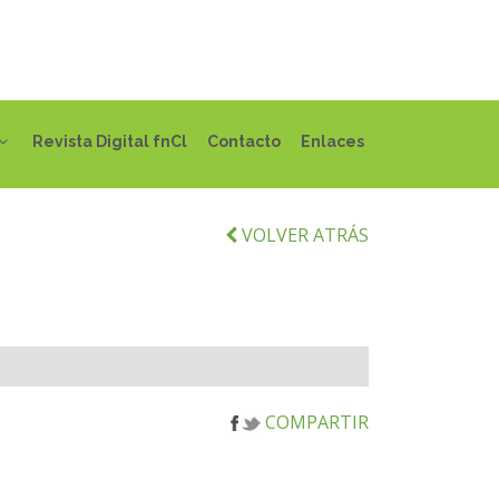
Revista Digital fnCl
Contacto
Enlaces
VOLVER ATRÁS
COMPARTIR