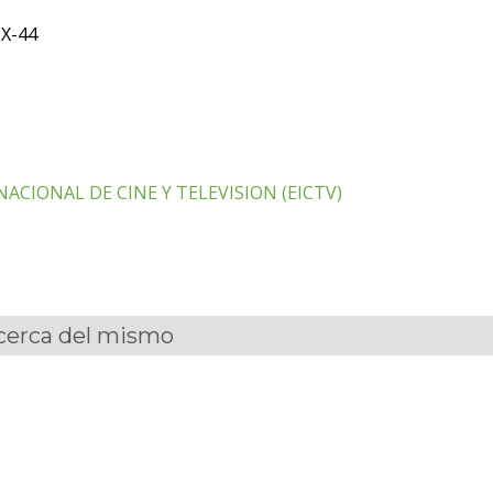
;X-44
ACIONAL DE CINE Y TELEVISION (EICTV)
acerca del mismo