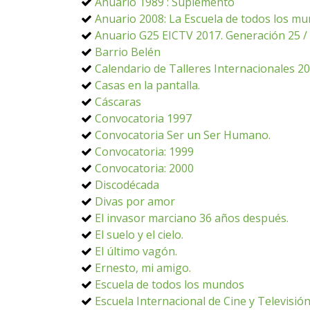
Anuario 1989 : Suplemento
Anuario 2008: La Escuela de todos los m
Anuario G25 EICTV 2017. Generación 25 / 
Barrio Belén
Calendario de Talleres Internacionales 2
Casas en la pantalla.
Cáscaras
Convocatoria 1997
Convocatoria Ser un Ser Humano.
Convocatoria: 1999
Convocatoria: 2000
Discodécada
Divas por amor
El invasor marciano 36 años después.
El suelo y el cielo.
El último vagón.
Ernesto, mi amigo.
Escuela de todos los mundos
Escuela Internacional de Cine y Televisió