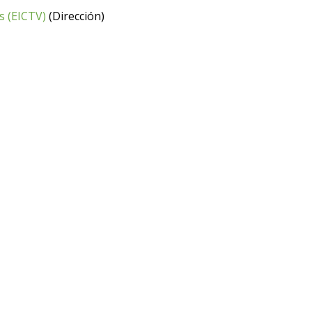
s (EICTV)
(Dirección)