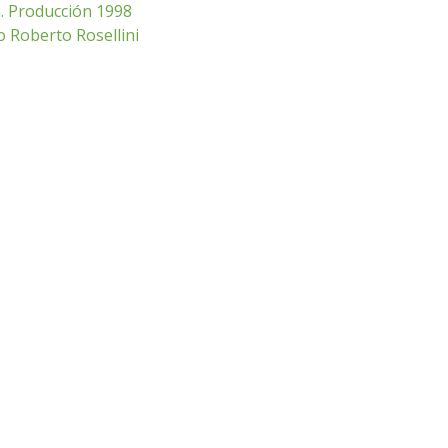
n. Producción 1998
o Roberto Rosellini