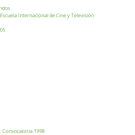
undos
Escuela Internacional de Cine y Televisión
005
n. Convocatoria 1998