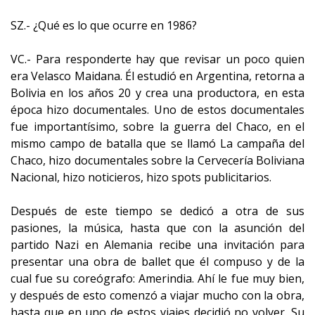
SZ.- ¿Qué es lo que ocurre en 1986?
VC.- Para responderte hay que revisar un poco quien
era Velasco Maidana. Él estudió en Argentina, retorna a
Bolivia en los años 20 y crea una productora, en esta
época hizo documentales. Uno de estos documentales
fue importantísimo, sobre la guerra del Chaco, en el
mismo campo de batalla que se llamó La campaña del
Chaco, hizo documentales sobre la Cervecería Boliviana
Nacional, hizo noticieros, hizo spots publicitarios.
Después de este tiempo se dedicó a otra de sus
pasiones, la música, hasta que con la asunción del
partido Nazi en Alemania recibe una invitación para
presentar una obra de ballet que él compuso y de la
cual fue su coreógrafo: Amerindia. Ahí le fue muy bien,
y después de esto comenzó a viajar mucho con la obra,
hasta que en uno de estos viajes decidió no volver. Su