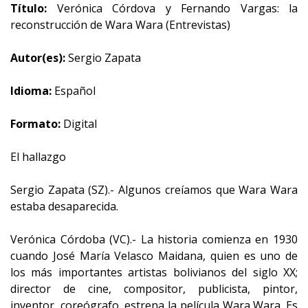
Título:
Verónica Córdova y Fernando Vargas: la
reconstrucción de Wara Wara (Entrevistas)
Autor(es):
Sergio Zapata
Idioma:
Español
Formato:
Digital
El hallazgo
Sergio Zapata (SZ).- Algunos creíamos que Wara Wara
estaba desaparecida.
Verónica Córdoba (VC).- La historia comienza en 1930
cuando José María Velasco Maidana, quien es uno de
los más importantes artistas bolivianos del siglo XX;
director de cine, compositor, publicista, pintor,
inventor, coreógrafo, estrena la película Wara Wara. Es