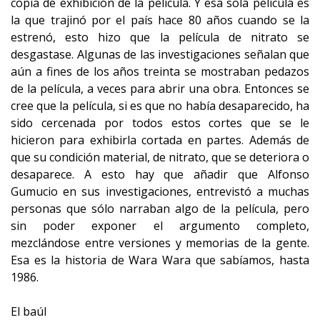
copia de exhibición de la película. Y esa sola película es
la que trajinó por el país hace 80 años cuando se la
estrenó, esto hizo que la película de nitrato se
desgastase. Algunas de las investigaciones señalan que
aún a fines de los años treinta se mostraban pedazos
de la película, a veces para abrir una obra. Entonces se
cree que la película, si es que no había desaparecido, ha
sido cercenada por todos estos cortes que se le
hicieron para exhibirla cortada en partes. Además de
que su condición material, de nitrato, que se deteriora o
desaparece. A esto hay que añadir que Alfonso
Gumucio en sus investigaciones, entrevistó a muchas
personas que sólo narraban algo de la película, pero
sin poder exponer el argumento completo,
mezclándose entre versiones y memorias de la gente.
Esa es la historia de Wara Wara que sabíamos, hasta
1986.
El baúl