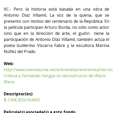
VC.- Pero la historia está basada en una obra de
Antonio Díaz Villamil, La voz de la quena, que se
presento con motivo del centenario de la República. En
la película participan Arturo Borda, no sólo como actor
sino que en la dirección de arte, el guión tiene la
participación de Antonio Díaz Villamil, también actúa el
poeta Guillermo Viscarra Fabre y la escultora Marina
Núñez del Prado.
Web:
http://www.cinemascine.net/entrevistas/entrevista/Vernic
Crdova-y-Fernando-Vargas-la-reconstruccin-de-Wara-
Wara-
Descriptor(es)
1.
CINE BOLIVIANO
Película(s) asociada(s) a este fondo