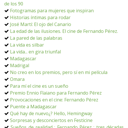
de los 90
Fotogramas para mujeres que inspiran
Historias íntimas para rodar
José Martí: El ojo del Canario
La edad de las ilusiones. El cine de Fernando Pérez.
La pared de las palabras
La vida es silbar
La vida... en gira triunfal
Madagascar
Madrigal
No creo en los premios, pero sí en mi película
Omara
Para mí el cine es un sueño
Premio Ennio Flaiano para Fernando Pérez
Provocaciones en el cine: Fernando Pérez
Puente a Madagascar
Qué hay de nuevo¿? Hello, Hemingway
Sorpresas y desconciertos en Festicine
Sueños de realidad : Fernando Pérez : tres décadas