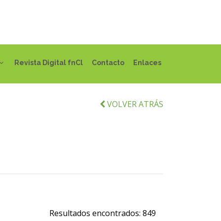
Revista Digital fnCl
Contacto
Enlaces
VOLVER ATRÁS
Resultados encontrados:
849