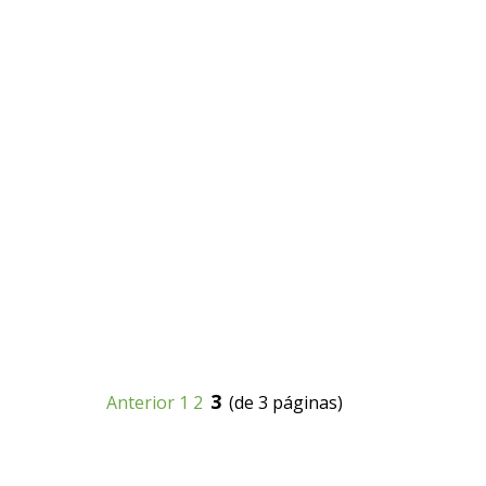
3
Anterior
1
2
(de 3 páginas)