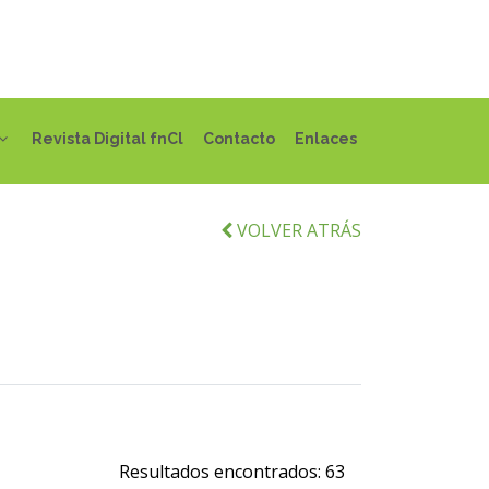
Revista Digital fnCl
Contacto
Enlaces
VOLVER ATRÁS
Resultados encontrados:
63