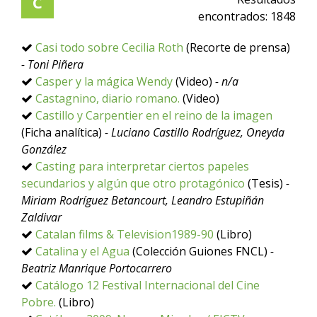
C
encontrados:
1848
Casi todo sobre Cecilia Roth
(Recorte de prensa)
- Toni Piñera
Casper y la mágica Wendy
(Video)
- n/a
Castagnino, diario romano.
(Video)
Castillo y Carpentier en el reino de la imagen
(Ficha analítica)
- Luciano Castillo Rodríguez, Oneyda
González
Casting para interpretar ciertos papeles
secundarios y algún que otro protagónico
(Tesis)
-
Miriam Rodríguez Betancourt, Leandro Estupiñán
Zaldivar
Catalan films & Television1989-90
(Libro)
Catalina y el Agua
(Colección Guiones FNCL)
-
Beatriz Manrique Portocarrero
Catálogo 12 Festival Internacional del Cine
Pobre.
(Libro)