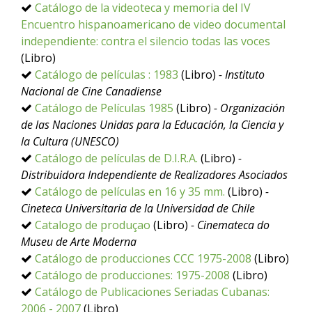
Catálogo de la videoteca y memoria del IV
Encuentro hispanoamericano de video documental
independiente: contra el silencio todas las voces
(Libro)
Catálogo de películas : 1983
(Libro)
- Instituto
Nacional de Cine Canadiense
Catálogo de Películas 1985
(Libro)
- Organización
de las Naciones Unidas para la Educación, la Ciencia y
la Cultura (UNESCO)
Catálogo de películas de D.I.R.A.
(Libro)
-
Distribuidora Independiente de Realizadores Asociados
Catálogo de películas en 16 y 35 mm.
(Libro)
-
Cineteca Universitaria de la Universidad de Chile
Catalogo de produçao
(Libro)
- Cinemateca do
Museu de Arte Moderna
Catálogo de producciones CCC 1975-2008
(Libro)
Catálogo de producciones: 1975-2008
(Libro)
Catálogo de Publicaciones Seriadas Cubanas:
2006 - 2007
(Libro)