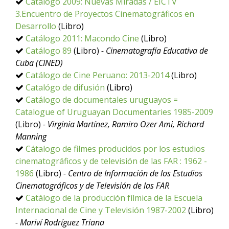
Catálogo 2009: Nuevas Miradas / EICTV
3.Encuentro de Proyectos Cinematográficos en
Desarrollo
(Libro)
Catálogo 2011: Macondo Cine
(Libro)
Catálogo 89
(Libro)
- Cinematografía Educativa de
Cuba (CINED)
Catálogo de Cine Peruano: 2013-2014
(Libro)
Catalógo de difusión
(Libro)
Catálogo de documentales uruguayos =
Catalogue of Uruguayan Documentaries 1985-2009
(Libro)
- Virginia Martínez, Ramiro Ozer Ami, Richard
Manning
Cátalogo de filmes producidos por los estudios
cinematográficos y de televisión de las FAR : 1962 -
1986
(Libro)
- Centro de Información de los Estudios
Cinematográficos y de Televisión de las FAR
Catálogo de la producción fílmica de la Escuela
Internacional de Cine y Televisión 1987-2002
(Libro)
- Mariví Rodríguez Triana