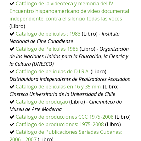
Catálogo de la videoteca y memoria del IV
Encuentro hispanoamericano de video documental
independiente: contra el silencio todas las voces
(Libro)
Catálogo de películas : 1983
(Libro)
- Instituto
Nacional de Cine Canadiense
Catálogo de Películas 1985
(Libro)
- Organización
de las Naciones Unidas para la Educación, la Ciencia y
la Cultura (UNESCO)
Catálogo de películas de D.I.R.A.
(Libro)
-
Distribuidora Independiente de Realizadores Asociados
Catálogo de películas en 16 y 35 mm.
(Libro)
-
Cineteca Universitaria de la Universidad de Chile
Catalogo de produçao
(Libro)
- Cinemateca do
Museu de Arte Moderna
Catálogo de producciones CCC 1975-2008
(Libro)
Catálogo de producciones: 1975-2008
(Libro)
Catálogo de Publicaciones Seriadas Cubanas:
2006 - 2007
(Libro)