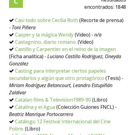
C
encontrados:
1848
Casi todo sobre Cecilia Roth
(Recorte de prensa)
- Toni Piñera
Casper y la mágica Wendy
(Video)
- n/a
Castagnino, diario romano.
(Video)
Castillo y Carpentier en el reino de la imagen
(Ficha analítica)
- Luciano Castillo Rodríguez, Oneyda
González
Casting para interpretar ciertos papeles
secundarios y algún que otro protagónico
(Tesis)
-
Miriam Rodríguez Betancourt, Leandro Estupiñán
Zaldivar
Catalan films & Television1989-90
(Libro)
Catalina y el Agua
(Colección Guiones FNCL)
-
Beatriz Manrique Portocarrero
Catálogo 12 Festival Internacional del Cine
Pobre.
(Libro)