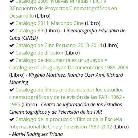
Catálogo 2009: Nuevas Miradas / EICTV
3.Encuentro de Proyectos Cinematográficos en
Desarrollo
(Libro)
Catálogo 2011: Macondo Cine
(Libro)
Catálogo 89
(Libro)
- Cinematografía Educativa de
Cuba (CINED)
Catálogo de Cine Peruano: 2013-2014
(Libro)
Catalógo de difusión
(Libro)
Catálogo de documentales uruguayos =
Catalogue of Uruguayan Documentaries 1985-2009
(Libro)
- Virginia Martínez, Ramiro Ozer Ami, Richard
Manning
Cátalogo de filmes producidos por los estudios
cinematográficos y de televisión de las FAR : 1962 -
1986
(Libro)
- Centro de Información de los Estudios
Cinematográficos y de Televisión de las FAR
Catálogo de la producción fílmica de la Escuela
Internacional de Cine y Televisión 1987-2002
(Libro)
- Mariví Rodríguez Triana