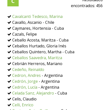
C
encontrados:
456
Cavalcanti Tedesco, Marina
Cavallo, Ascanio - Chile
Caymares, Hortensia - Cuba
Cazals, Felipe
Ceballo Acosta, Maritza - Cuba
Ceballos Hurtado, Gloria Inés
Ceballos Quintero, Martha - Cuba
Ceballos Saavedra, Maritza
Cebrián Herreros, Mariano
Cedeño, Reinaldo
Cedron, Andres
- Argentina
Cedrón, Jorge
- Argentina
Cedrón, Lucía
- Argentina
Celada Sanz, Alejandro
- Cuba
Celis, Claudio
Celli, Enrico