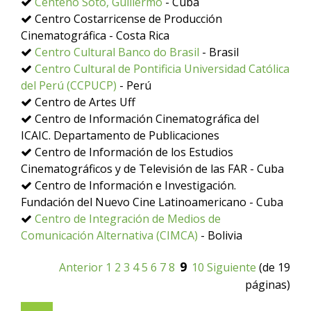
Centeno Soto, Guillermo
- Cuba
Centro Costarricense de Producción
Cinematográfica - Costa Rica
Centro Cultural Banco do Brasil
- Brasil
Centro Cultural de Pontificia Universidad Católica
del Perú (CCPUCP)
- Perú
Centro de Artes Uff
Centro de Información Cinematográfica del
ICAIC. Departamento de Publicaciones
Centro de Información de los Estudios
Cinematográficos y de Televisión de las FAR - Cuba
Centro de Información e Investigación.
Fundación del Nuevo Cine Latinoamericano - Cuba
Centro de Integración de Medios de
Comunicación Alternativa (CIMCA)
- Bolivia
9
Anterior
1
2
3
4
5
6
7
8
10
Siguiente
(de 19
páginas)