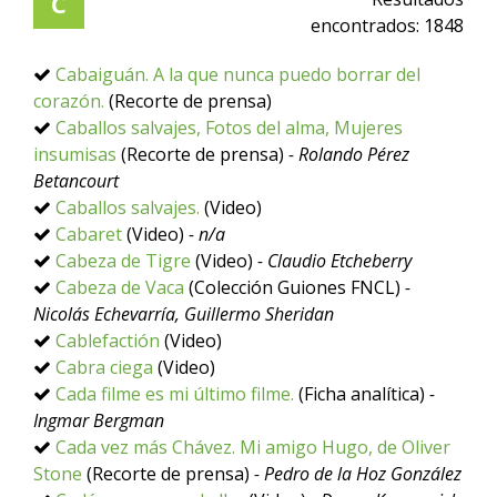
C
encontrados:
1848
Cabaiguán. A la que nunca puedo borrar del
corazón.
(Recorte de prensa)
Caballos salvajes, Fotos del alma, Mujeres
insumisas
(Recorte de prensa)
- Rolando Pérez
Betancourt
Caballos salvajes.
(Video)
Cabaret
(Video)
- n/a
Cabeza de Tigre
(Video)
- Claudio Etcheberry
Cabeza de Vaca
(Colección Guiones FNCL)
-
Nicolás Echevarría, Guillermo Sheridan
Cablefactión
(Video)
Cabra ciega
(Video)
Cada filme es mi último filme.
(Ficha analítica)
-
Ingmar Bergman
Cada vez más Chávez. Mi amigo Hugo, de Oliver
Stone
(Recorte de prensa)
- Pedro de la Hoz González