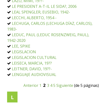
LAZO, MIMI, 19??-
LE PRESIDENT A-T-IL LE SIDA?, 2006
LEAL SPENGLER, EUSEBIO, 1942-
LECCHI, ALBERTO, 1954 -
LECHUGA, CARLOS (LECHUGA DÍAZ, CARLOS),
1983-
LEDUC, PAUL (LEDUC ROSENZWEIG, PAUL),
1942-2020
LEE, SPIKE
LEGISLACION
LEGISLACION CULTURAL
LEISECA, MARCIA, 19??
LEITNER, DAVID, 19??-
LENGUAJE AUDIOVISUAL
2
Anterior
1
3
4
5
Siguiente
(de 5 páginas)
L