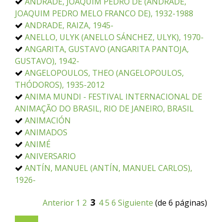
ANDRADE, JOAQUIM PEDRO DE (ANDRADE,
JOAQUIM PEDRO MELO FRANCO DE), 1932-1988
ANDRADE, RAIZA, 1945-
ANELLO, ULYK (ANELLO SÁNCHEZ, ULYK), 1970-
ANGARITA, GUSTAVO (ANGARITA PANTOJA,
GUSTAVO), 1942-
ANGELOPOULOS, THEO (ANGELOPOULOS,
THÓDOROS), 1935-2012
ANIMA MUNDI - FESTIVAL INTERNACIONAL DE
ANIMAÇÃO DO BRASIL, RIO DE JANEIRO, BRASIL
ANIMACIÓN
ANIMADOS
ANIMÉ
ANIVERSARIO
ANTÍN, MANUEL (ANTÍN, MANUEL CARLOS),
1926-
3
Anterior
1
2
4
5
6
Siguiente
(de 6 páginas)