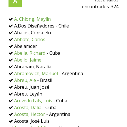
A
encontrados:
324
A. Chiong, Maylin
A.Dos Diseñadores - Chile
Abalos, Consuelo
Abbate, Carlos
Abelamder
Abella, Richard
- Cuba
Abello, Jaime
Abraham, Natalia
Abramovich, Manuel
- Argentina
Abreu, Ale
- Brasil
Abreu, Juan José
Abreu, Leyán
Acevedo Fals, Luis
- Cuba
Acosta, Dalia
- Cuba
Acosta, Hector
- Argentina
Acosta, José Luis