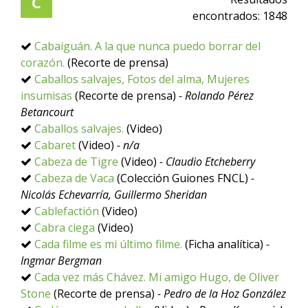
C
encontrados:
1848
Cabaiguán. A la que nunca puedo borrar del
corazón.
(Recorte de prensa)
Caballos salvajes, Fotos del alma, Mujeres
insumisas
(Recorte de prensa)
- Rolando Pérez
Betancourt
Caballos salvajes.
(Video)
Cabaret
(Video)
- n/a
Cabeza de Tigre
(Video)
- Claudio Etcheberry
Cabeza de Vaca
(Colección Guiones FNCL)
-
Nicolás Echevarría, Guillermo Sheridan
Cablefactión
(Video)
Cabra ciega
(Video)
Cada filme es mi último filme.
(Ficha analítica)
-
Ingmar Bergman
Cada vez más Chávez. Mi amigo Hugo, de Oliver
Stone
(Recorte de prensa)
- Pedro de la Hoz González