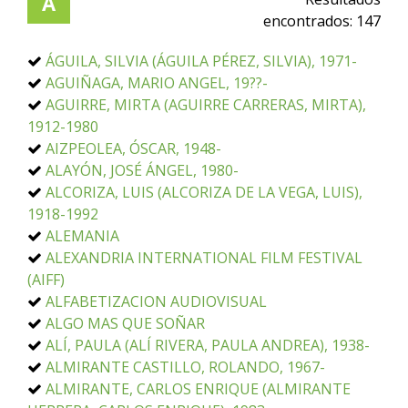
A
encontrados:
147
ÁGUILA, SILVIA (ÁGUILA PÉREZ, SILVIA), 1971-
AGUIÑAGA, MARIO ANGEL, 19??-
AGUIRRE, MIRTA (AGUIRRE CARRERAS, MIRTA),
1912-1980
AIZPEOLEA, ÓSCAR, 1948-
ALAYÓN, JOSÉ ÁNGEL, 1980-
ALCORIZA, LUIS (ALCORIZA DE LA VEGA, LUIS),
1918-1992
ALEMANIA
ALEXANDRIA INTERNATIONAL FILM FESTIVAL
(AIFF)
ALFABETIZACION AUDIOVISUAL
ALGO MAS QUE SOÑAR
ALÍ, PAULA (ALÍ RIVERA, PAULA ANDREA), 1938-
ALMIRANTE CASTILLO, ROLANDO, 1967-
ALMIRANTE, CARLOS ENRIQUE (ALMIRANTE