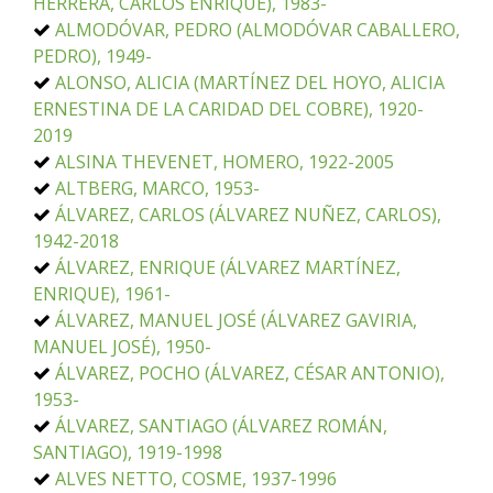
HERRERA, CARLOS ENRIQUE), 1983-
ALMODÓVAR, PEDRO (ALMODÓVAR CABALLERO,
PEDRO), 1949-
ALONSO, ALICIA (MARTÍNEZ DEL HOYO, ALICIA
ERNESTINA DE LA CARIDAD DEL COBRE), 1920-
2019
ALSINA THEVENET, HOMERO, 1922-2005
ALTBERG, MARCO, 1953-
ÁLVAREZ, CARLOS (ÁLVAREZ NUÑEZ, CARLOS),
1942-2018
ÁLVAREZ, ENRIQUE (ÁLVAREZ MARTÍNEZ,
ENRIQUE), 1961-
ÁLVAREZ, MANUEL JOSÉ (ÁLVAREZ GAVIRIA,
MANUEL JOSÉ), 1950-
ÁLVAREZ, POCHO (ÁLVAREZ, CÉSAR ANTONIO),
1953-
ÁLVAREZ, SANTIAGO (ÁLVAREZ ROMÁN,
SANTIAGO), 1919-1998
ALVES NETTO, COSME, 1937-1996