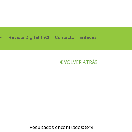
Revista Digital fnCl
Contacto
Enlaces
VOLVER ATRÁS
Resultados encontrados:
849