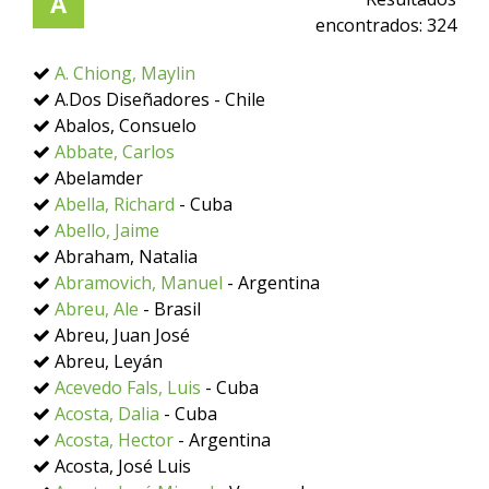
A
encontrados:
324
A. Chiong, Maylin
A.Dos Diseñadores - Chile
Abalos, Consuelo
Abbate, Carlos
Abelamder
Abella, Richard
- Cuba
Abello, Jaime
Abraham, Natalia
Abramovich, Manuel
- Argentina
Abreu, Ale
- Brasil
Abreu, Juan José
Abreu, Leyán
Acevedo Fals, Luis
- Cuba
Acosta, Dalia
- Cuba
Acosta, Hector
- Argentina
Acosta, José Luis