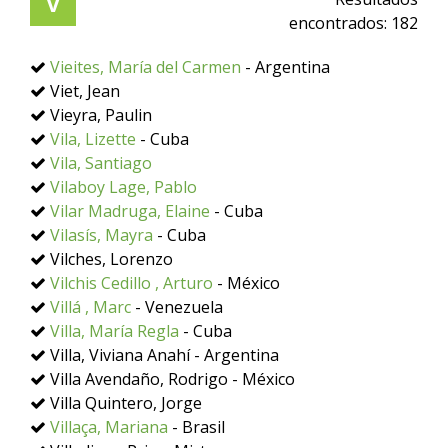
V
encontrados:
182
Vieites, María del Carmen
- Argentina
Viet, Jean
Vieyra, Paulin
Vila, Lizette
- Cuba
Vila, Santiago
Vilaboy Lage, Pablo
Vilar Madruga, Elaine
- Cuba
Vilasís, Mayra
- Cuba
Vilches, Lorenzo
Vilchis Cedillo , Arturo
- México
Villá , Marc
- Venezuela
Villa, María Regla
- Cuba
Villa, Viviana Anahí - Argentina
Villa Avendaño, Rodrigo - México
Villa Quintero, Jorge
Villaça, Mariana
- Brasil