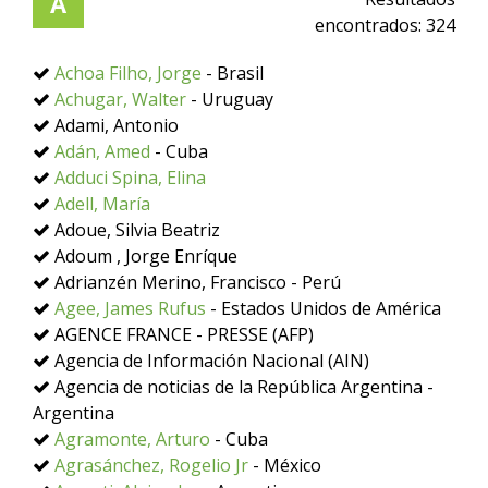
A
encontrados:
324
Achoa Filho, Jorge
- Brasil
Achugar, Walter
- Uruguay
Adami, Antonio
Adán, Amed
- Cuba
Adduci Spina, Elina
Adell, María
Adoue, Silvia Beatriz
Adoum , Jorge Enríque
Adrianzén Merino, Francisco - Perú
Agee, James Rufus
- Estados Unidos de América
AGENCE FRANCE - PRESSE (AFP)
Agencia de Información Nacional (AIN)
Agencia de noticias de la República Argentina -
Argentina
Agramonte, Arturo
- Cuba
Agrasánchez, Rogelio Jr
- México