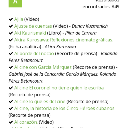
A
encontrados:
849
Ajila
(Video)
Ajuste de cuentas
(Video)
- Dunav Kuzmanich
Aki Kaurismaki
(Libro)
- Pilar de Carrera
Akira Kurosawa: Reflexiones cinematográficas.
(Ficha analítica)
- Akira Kurosawa
Al borde del nocao
(Recorte de prensa)
- Rolando
Pérez Betancourt
Al cine con García Márquez
(Recorte de prensa)
-
Gabriel José de la Concordia García Márquez, Rolando
Pérez Betancourt
Al cine El coronel no tiene quien le escriba
(Recorte de prensa)
Al cine lo que es del cine
(Recorte de prensa)
Al cine, la historia de los Cinco Héroes cubanos
(Recorte de prensa)
Al corazón.
(Video)