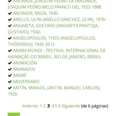
ANDRADE, JOAQUIM PEDRO DE (ANDRADE,
JOAQUIM PEDRO MELO FRANCO DE), 1932-1988
ANDRADE, RAIZA, 1945-
ANELLO, ULYK (ANELLO SÁNCHEZ, ULYK), 1970-
ANGARITA, GUSTAVO (ANGARITA PANTOJA,
GUSTAVO), 1942-
ANGELOPOULOS, THEO (ANGELOPOULOS,
THÓDOROS), 1935-2012
ANIMA MUNDI - FESTIVAL INTERNACIONAL DE
ANIMAÇÃO DO BRASIL, RIO DE JANEIRO, BRASIL
ANIMACIÓN
ANIMADOS
ANIMÉ
ANIVERSARIO
ANTÍN, MANUEL (ANTÍN, MANUEL CARLOS),
1926-
3
Anterior
1
2
4
5
6
Siguiente
(de 6 páginas)