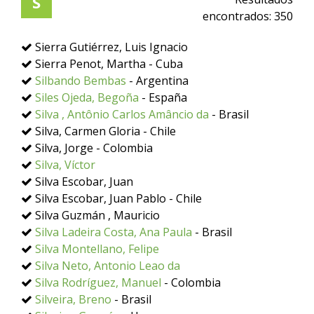
S
encontrados:
350
Sierra Gutiérrez, Luis Ignacio
Sierra Penot, Martha - Cuba
Silbando Bembas
- Argentina
Siles Ojeda, Begoña
- España
Silva , Antônio Carlos Amâncio da
- Brasil
Silva, Carmen Gloria - Chile
Silva, Jorge - Colombia
Silva, Víctor
Silva Escobar, Juan
Silva Escobar, Juan Pablo - Chile
Silva Guzmán , Mauricio
Silva Ladeira Costa, Ana Paula
- Brasil
Silva Montellano, Felipe
Silva Neto, Antonio Leao da
Silva Rodríguez, Manuel
- Colombia
Silveira, Breno
- Brasil