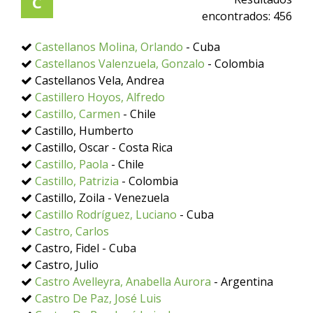
C
encontrados:
456
Castellanos Molina, Orlando
- Cuba
Castellanos Valenzuela, Gonzalo
- Colombia
Castellanos Vela, Andrea
Castillero Hoyos, Alfredo
Castillo, Carmen
- Chile
Castillo, Humberto
Castillo, Oscar - Costa Rica
Castillo, Paola
- Chile
Castillo, Patrizia
- Colombia
Castillo, Zoila - Venezuela
Castillo Rodríguez, Luciano
- Cuba
Castro, Carlos
Castro, Fidel - Cuba
Castro, Julio
Castro Avelleyra, Anabella Aurora
- Argentina
Castro De Paz, José Luis